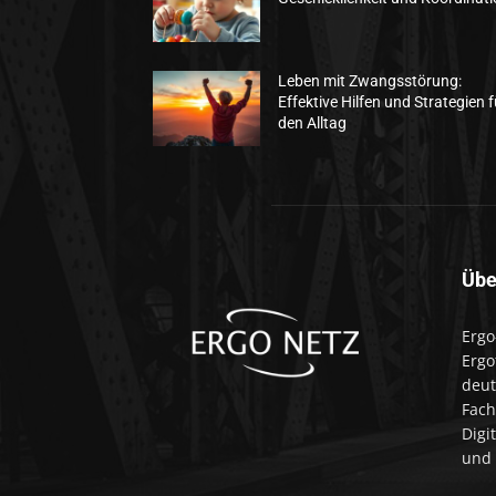
Leben mit Zwangsstörung:
Effektive Hilfen und Strategien f
den Alltag
Übe
Ergo
Ergo
deut
Fach
Digi
und 