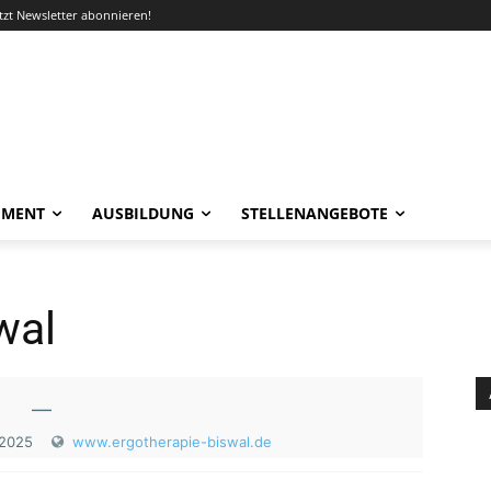
etzt Newsletter abonnieren!
EMENT
AUSBILDUNG
STELLENANGEBOTE
wal
—
.2025
www.ergotherapie-biswal.de