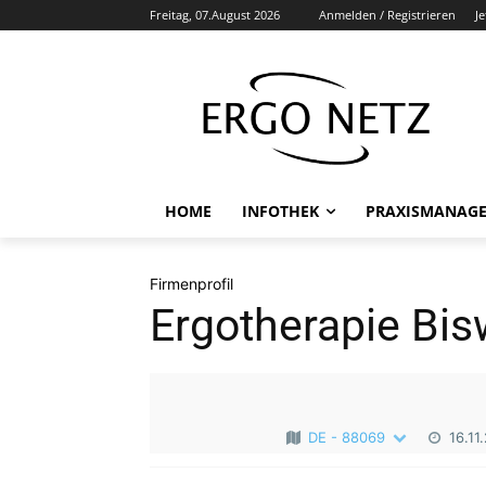
Freitag, 07.August 2026
Anmelden / Registrieren
J
HOME
INFOTHEK
PRAXISMANAG
Firmenprofil
Ergotherapie Bis
DE - 88069
16.11