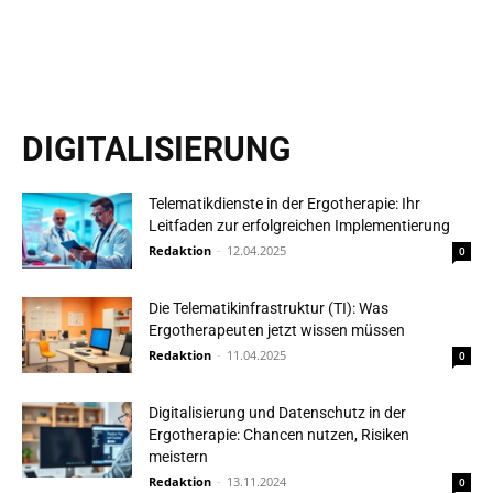
DIGITALISIERUNG
Telematikdienste in der Ergotherapie: Ihr
Leitfaden zur erfolgreichen Implementierung
Redaktion
-
12.04.2025
0
Die Telematikinfrastruktur (TI): Was
Ergotherapeuten jetzt wissen müssen
Redaktion
-
11.04.2025
0
Digitalisierung und Datenschutz in der
Ergotherapie: Chancen nutzen, Risiken
meistern
Redaktion
-
13.11.2024
0