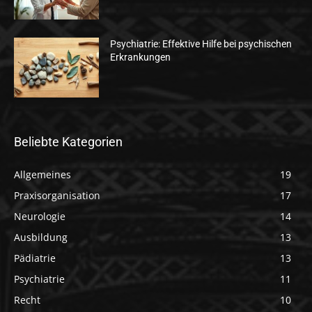
Psychiatrie: Effektive Hilfe bei psychischen
Erkrankungen
Beliebte Kategorien
Allgemeines
19
Praxisorganisation
17
Neurologie
14
Ausbildung
13
Pädiatrie
13
Psychiatrie
11
Recht
10