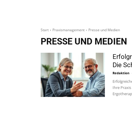
Start
Praxismanagement
Presse und Medien
PRESSE UND MEDIEN
Erfolg
Die Sch
Redaktion
-
Erfolgreich
Ihre Praxi
Ergotherapi