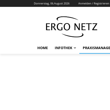
Donnerstag, 06.August 2026
Anmelden / Registrieren
HOME
INFOTHEK
PRAXISMANAG