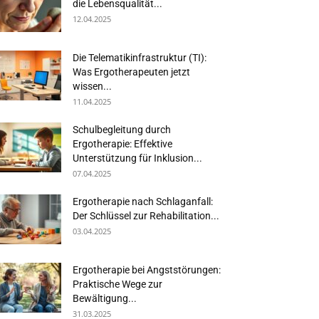
die Lebensqualität...
12.04.2025
Die Telematikinfrastruktur (TI):
Was Ergotherapeuten jetzt
wissen...
11.04.2025
Schulbegleitung durch
Ergotherapie: Effektive
Unterstützung für Inklusion...
07.04.2025
Ergotherapie nach Schlaganfall:
Der Schlüssel zur Rehabilitation...
03.04.2025
Ergotherapie bei Angststörungen:
Praktische Wege zur
Bewältigung...
31.03.2025