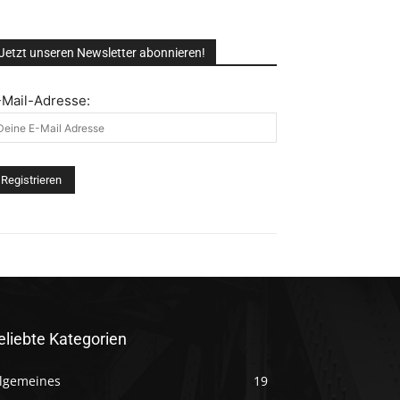
Jetzt unseren Newsletter abonnieren!
-Mail-Adresse:
eliebte Kategorien
llgemeines
19