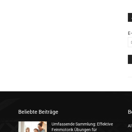
E
Beliebte Beiträge
B
Umfassende Sammlung: Effektive
A
Feinmotorik Übungen für