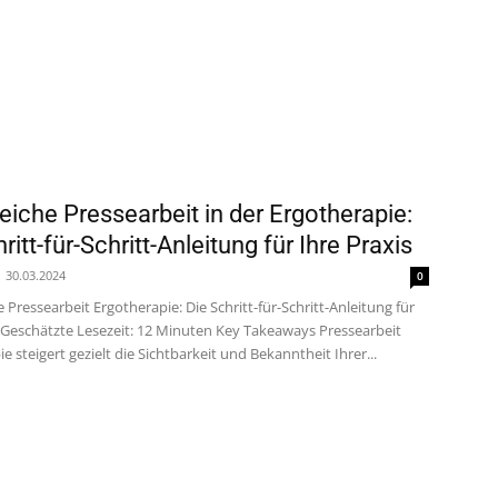
reiche Pressearbeit in der Ergotherapie:
ritt-für-Schritt-Anleitung für Ihre Praxis
30.03.2024
0
e Pressearbeit Ergotherapie: Die Schritt-für-Schritt-Anleitung für
s Geschätzte Lesezeit: 12 Minuten Key Takeaways Pressearbeit
e steigert gezielt die Sichtbarkeit und Bekanntheit Ihrer...