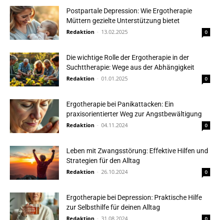
Postpartale Depression: Wie Ergotherapie
Müttern gezielte Unterstützung bietet
Redaktion
-
13.02.2025
0
Die wichtige Rolle der Ergotherapie in der
Suchttherapie: Wege aus der Abhängigkeit
Redaktion
-
01.01.2025
0
Ergotherapie bei Panikattacken: Ein
praxisorientierter Weg zur Angstbewältigung
Redaktion
-
04.11.2024
0
Leben mit Zwangsstörung: Effektive Hilfen und
Strategien für den Alltag
Redaktion
-
26.10.2024
0
Ergotherapie bei Depression: Praktische Hilfe
zur Selbsthilfe für deinen Alltag
Redaktion
-
31.08.2024
0