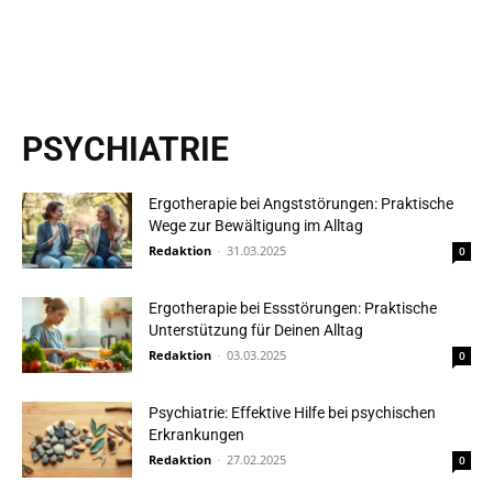
PSYCHIATRIE
Ergotherapie bei Angststörungen: Praktische
Wege zur Bewältigung im Alltag
Redaktion
-
31.03.2025
0
Ergotherapie bei Essstörungen: Praktische
Unterstützung für Deinen Alltag
Redaktion
-
03.03.2025
0
Psychiatrie: Effektive Hilfe bei psychischen
Erkrankungen
Redaktion
-
27.02.2025
0