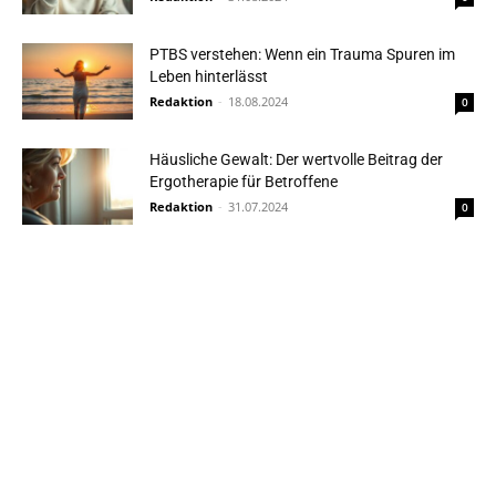
PTBS verstehen: Wenn ein Trauma Spuren im
Leben hinterlässt
Redaktion
-
18.08.2024
0
Häusliche Gewalt: Der wertvolle Beitrag der
Ergotherapie für Betroffene
Redaktion
-
31.07.2024
0