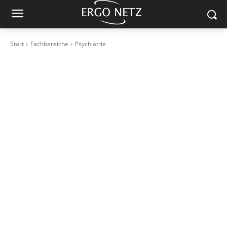
Start
Fachbereiche
Psychiatrie