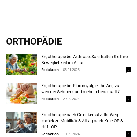
ORTHOPÄDIE
Ergotherapie bei Arthrose: So erhalten Sie Ihre
Beweglichkeit im Alltag
Redaktion
-
05.01.2025
0
Ergotherapie bei Fibromyalgie: Ihr Weg zu
weniger Schmerz und mehr Lebensqualität
Redaktion
-
29.09.2024
0
Ergotherapie nach Gelenkersatz: Ihr Weg
zurück zu Mobilität & Alltag nach Knie-OP &
Hüft-OP
Redaktion
-
10.09.2024
0