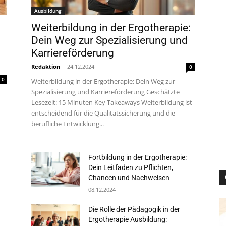
Ausbildung
Weiterbildung in der Ergotherapie:
Dein Weg zur Spezialisierung und
Karriereförderung
Redaktion
-
24.12.2024
0
0
Weiterbildung in der Ergotherapie: Dein Weg zur
Spezialisierung und Karriereförderung Geschätzte
Lesezeit: 15 Minuten Key Takeaways Weiterbildung ist
entscheidend für die Qualitätssicherung und die
berufliche Entwicklung...
Fortbildung in der Ergotherapie:
Dein Leitfaden zu Pflichten,
Chancen und Nachweisen
08.12.2024
Die Rolle der Pädagogik in der
Ergotherapie Ausbildung: