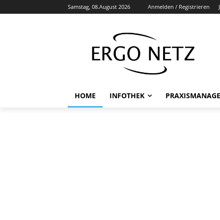
Samstag, 08.August 2026
Anmelden / Registrieren
HOME
INFOTHEK
PRAXISMANAG