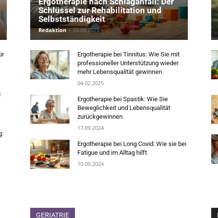
Ergotherapie nach Schlaganfall: Der
Schlüssel zur Rehabilitation und
Selbstständigkeit
Redaktion
-
03.04.2025
ür
Ergotherapie bei Tinnitus: Wie Sie mit
professioneller Unterstützung wieder
mehr Lebensqualität gewinnen
04.02.2025
g
Ergotherapie bei Spastik: Wie Sie
Beweglichkeit und Lebensqualität
zurückgewinnen
17.09.2024
g:
Ergotherapie bei Long Covid: Wie sie bei
Fatigue und im Alltag hilft
10.09.2024
GERIATRIE