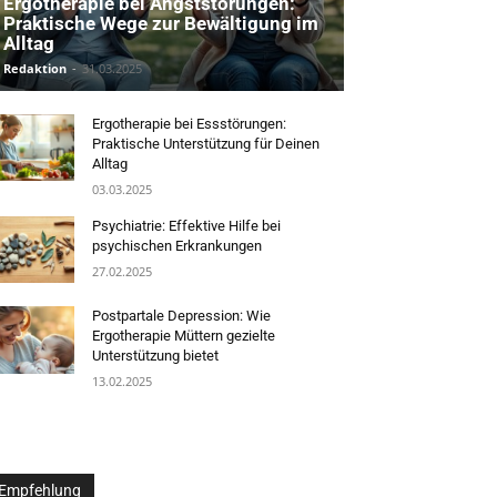
Ergotherapie bei Angststörungen:
Praktische Wege zur Bewältigung im
Alltag
Redaktion
-
31.03.2025
Ergotherapie bei Essstörungen:
Praktische Unterstützung für Deinen
Alltag
03.03.2025
Psychiatrie: Effektive Hilfe bei
psychischen Erkrankungen
27.02.2025
Postpartale Depression: Wie
Ergotherapie Müttern gezielte
Unterstützung bietet
13.02.2025
Empfehlung