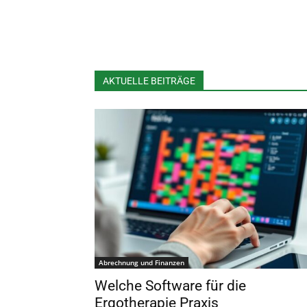
AKTUELLE BEITRÄGE
Abrechnung und Finanzen
Welche Software für die
Ergotherapie Praxis