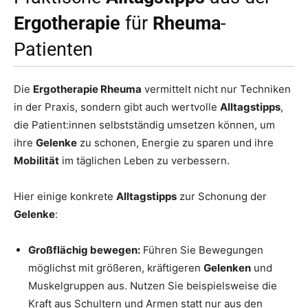
Ergotherapie
für
Rheuma
-
Patienten
Die
Ergotherapie Rheuma
vermittelt nicht nur Techniken
in der Praxis, sondern gibt auch wertvolle
Alltagstipps
,
die Patient:innen selbstständig umsetzen können, um
ihre
Gelenke
zu schonen, Energie zu sparen und ihre
Mobilität
im täglichen Leben zu verbessern.
Hier einige konkrete
Alltagstipps
zur Schonung der
Gelenke
:
Großflächig bewegen:
Führen Sie Bewegungen
möglichst mit größeren, kräftigeren
Gelenken
und
Muskelgruppen aus. Nutzen Sie beispielsweise die
Kraft aus Schultern und Armen statt nur aus den