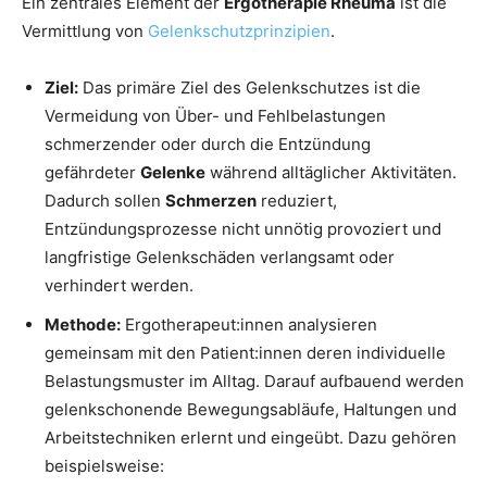
Ein zentrales Element der
Ergotherapie Rheuma
ist die
Vermittlung von
Gelenkschutzprinzipien
.
Ziel:
Das primäre Ziel des Gelenkschutzes ist die
Vermeidung von Über- und Fehlbelastungen
schmerzender oder durch die Entzündung
gefährdeter
Gelenke
während alltäglicher Aktivitäten.
Dadurch sollen
Schmerzen
reduziert,
Entzündungsprozesse nicht unnötig provoziert und
langfristige Gelenkschäden verlangsamt oder
verhindert werden.
Methode:
Ergotherapeut:innen analysieren
gemeinsam mit den Patient:innen deren individuelle
Belastungsmuster im Alltag. Darauf aufbauend werden
gelenkschonende Bewegungsabläufe, Haltungen und
Arbeitstechniken erlernt und eingeübt. Dazu gehören
beispielsweise: