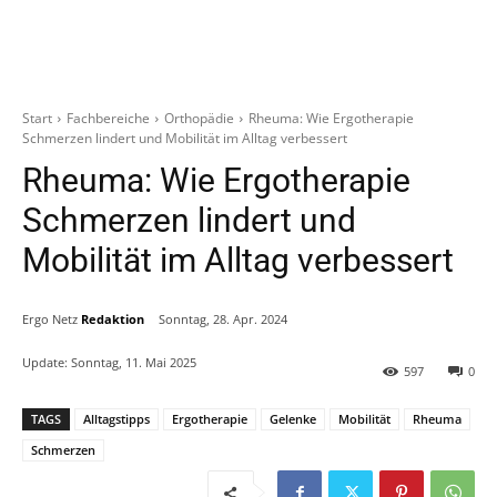
Start
Fachbereiche
Orthopädie
Rheuma: Wie Ergotherapie
Schmerzen lindert und Mobilität im Alltag verbessert
Rheuma: Wie Ergotherapie
Schmerzen lindert und
Mobilität im Alltag verbessert
Ergo Netz
Redaktion
Sonntag, 28. Apr. 2024
Update:
Sonntag, 11. Mai 2025
597
0
TAGS
Alltagstipps
Ergotherapie
Gelenke
Mobilität
Rheuma
Schmerzen