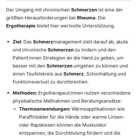
Der Umgang mit chronischen
Schmerzen
ist eine der
größten Herausforderungen bei
Rheuma
. Die
Ergotherapie
bietet hier wertvolle Unterstützung.
Ziel:
Das
Schmerz
management zielt darauf ab, akute
und chronische
Schmerzen
zu lindern und den
Patient:innen Strategien an die Hand zu geben, um
besser mit den
Schmerzen
umgehen zu können und
einen Teufelskreis aus
Schmerz
, Schonhaltung und
Funktionsverlust zu durchbrechen.
Methoden:
Ergotherapeut:innen nutzen verschiedene
physikalische Maßnahmen und Beratungsansätze:
Thermoanwendungen:
Wärmeapplikationen wie
Paraffinbäder für die Hände oder warme Linsen-
oder Rapskissen können die Muskulatur
entspannen, die Durchblutung fördern und die