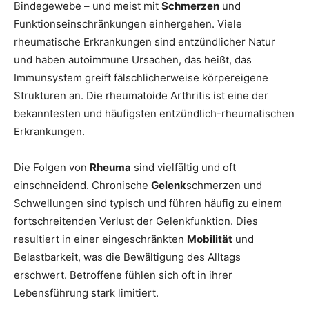
Bindegewebe – und meist mit
Schmerzen
und
Funktionseinschränkungen einhergehen. Viele
rheumatische Erkrankungen sind entzündlicher Natur
und haben autoimmune Ursachen, das heißt, das
Immunsystem greift fälschlicherweise körpereigene
Strukturen an. Die rheumatoide Arthritis ist eine der
bekanntesten und häufigsten entzündlich-rheumatischen
Erkrankungen.
Die Folgen von
Rheuma
sind vielfältig und oft
einschneidend. Chronische
Gelenk
schmerzen und
Schwellungen sind typisch und führen häufig zu einem
fortschreitenden Verlust der Gelenkfunktion. Dies
resultiert in einer eingeschränkten
Mobilität
und
Belastbarkeit, was die Bewältigung des Alltags
erschwert. Betroffene fühlen sich oft in ihrer
Lebensführung stark limitiert.