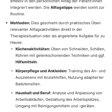
effektiv in den persönlichen Alltag der Patient:innen
integriert werden. Die
Alltagstipps
werden somit zur
Routine.
Methoden:
Dies geschieht durch praktisches Üben
relevanter Alltagsaktivitäten direkt in der
Therapiesituation oder als angeleitete Aufgabe für zu
Hause:
Küchenaktivitäten:
Üben von Schneiden, Schälen,
Rühren mit gelenkschonenden Techniken und ggf.
Hilfsmitteln
.
Körperpflege und Ankleiden:
Training des An- und
Ausziehens mit Anziehhilfen, Nutzung adaptierter
Badutensilien.
Haushalt und Beruf:
Analyse und Anpassung von
Arbeitsabläufen, Gestaltung des Arbeitsplatzes,
Umgang mit Reinigungsmitteln und -geräten.