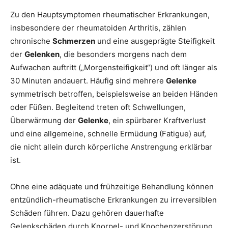
Zu den Hauptsymptomen rheumatischer Erkrankungen,
insbesondere der rheumatoiden Arthritis, zählen
chronische
Schmerzen
und eine ausgeprägte Steifigkeit
der
Gelenken
, die besonders morgens nach dem
Aufwachen auftritt („Morgensteifigkeit“) und oft länger als
30 Minuten andauert. Häufig sind mehrere
Gelenke
symmetrisch betroffen, beispielsweise an beiden Händen
oder Füßen. Begleitend treten oft Schwellungen,
Überwärmung der
Gelenke
, ein spürbarer Kraftverlust
und eine allgemeine, schnelle Ermüdung (Fatigue) auf,
die nicht allein durch körperliche Anstrengung erklärbar
ist.
Ohne eine adäquate und frühzeitige Behandlung können
entzündlich-rheumatische Erkrankungen zu irreversiblen
Schäden führen. Dazu gehören dauerhafte
Gelenkschäden durch Knorpel- und Knochenzerstörung,