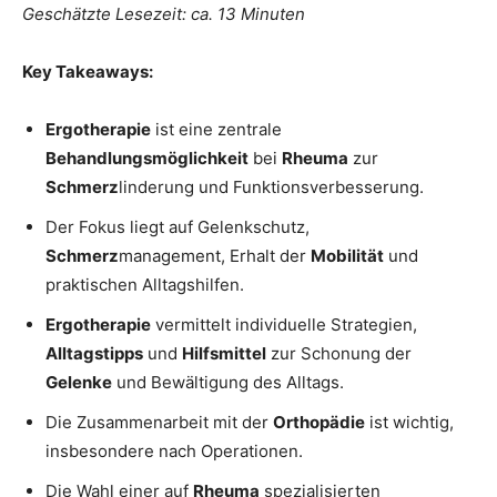
Geschätzte Lesezeit: ca. 13 Minuten
Key Takeaways:
Ergotherapie
ist eine zentrale
Behandlungsmöglichkeit
bei
Rheuma
zur
Schmerz
linderung und Funktionsverbesserung.
Der Fokus liegt auf Gelenkschutz,
Schmerz
management, Erhalt der
Mobilität
und
praktischen Alltagshilfen.
Ergotherapie
vermittelt individuelle Strategien,
Alltagstipps
und
Hilfsmittel
zur Schonung der
Gelenke
und Bewältigung des Alltags.
Die Zusammenarbeit mit der
Orthopädie
ist wichtig,
insbesondere nach Operationen.
Die Wahl einer auf
Rheuma
spezialisierten