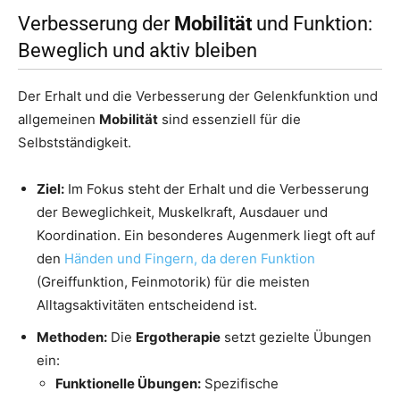
Verbesserung der
Mobilität
und Funktion:
Beweglich und aktiv bleiben
Der Erhalt und die Verbesserung der Gelenkfunktion und
allgemeinen
Mobilität
sind essenziell für die
Selbstständigkeit.
Ziel:
Im Fokus steht der Erhalt und die Verbesserung
der Beweglichkeit, Muskelkraft, Ausdauer und
Koordination. Ein besonderes Augenmerk liegt oft auf
den
Händen und Fingern, da deren Funktion
(Greiffunktion, Feinmotorik) für die meisten
Alltagsaktivitäten entscheidend ist.
Methoden:
Die
Ergotherapie
setzt gezielte Übungen
ein:
Funktionelle Übungen:
Spezifische