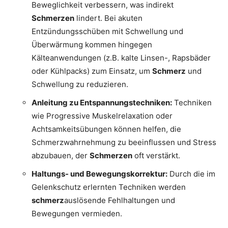
Beweglichkeit verbessern, was indirekt
Schmerzen
lindert. Bei akuten
Entzündungsschüben mit Schwellung und
Überwärmung kommen hingegen
Kälteanwendungen (z.B. kalte Linsen-, Rapsbäder
oder Kühlpacks) zum Einsatz, um
Schmerz
und
Schwellung zu reduzieren.
Anleitung zu Entspannungstechniken:
Techniken
wie Progressive Muskelrelaxation oder
Achtsamkeitsübungen können helfen, die
Schmerzwahrnehmung zu beeinflussen und Stress
abzubauen, der
Schmerzen
oft verstärkt.
Haltungs- und Bewegungskorrektur:
Durch die im
Gelenkschutz erlernten Techniken werden
schmerz
auslösende Fehlhaltungen und
Bewegungen vermieden.