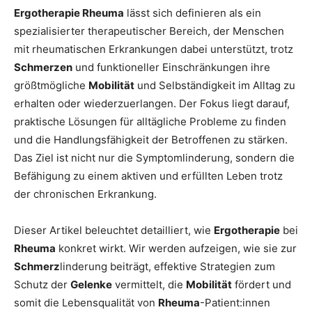
Ergotherapie Rheuma
lässt sich definieren als ein
spezialisierter therapeutischer Bereich, der Menschen
mit rheumatischen Erkrankungen dabei unterstützt, trotz
Schmerzen
und funktioneller Einschränkungen ihre
größtmögliche
Mobilität
und Selbständigkeit im Alltag zu
erhalten oder wiederzuerlangen. Der Fokus liegt darauf,
praktische Lösungen für alltägliche Probleme zu finden
und die Handlungsfähigkeit der Betroffenen zu stärken.
Das Ziel ist nicht nur die Symptomlinderung, sondern die
Befähigung zu einem aktiven und erfüllten Leben trotz
der chronischen Erkrankung.
Dieser Artikel beleuchtet detailliert, wie
Ergotherapie
bei
Rheuma
konkret wirkt. Wir werden aufzeigen, wie sie zur
Schmerz
linderung beiträgt, effektive Strategien zum
Schutz der
Gelenke
vermittelt, die
Mobilität
fördert und
somit die Lebensqualität von
Rheuma
-Patient:innen