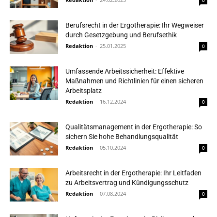
0
Berufsrecht in der Ergotherapie: Ihr Wegweiser
durch Gesetzgebung und Berufsethik
Redaktion
-
25.01.2025
0
Umfassende Arbeitssicherheit: Effektive
Maßnahmen und Richtlinien für einen sicheren
Arbeitsplatz
Redaktion
-
16.12.2024
0
Qualitätsmanagement in der Ergotherapie: So
sichern Sie hohe Behandlungsqualität
Redaktion
-
05.10.2024
0
Arbeitsrecht in der Ergotherapie: Ihr Leitfaden
zu Arbeitsvertrag und Kündigungsschutz
Redaktion
-
07.08.2024
0