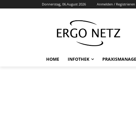
Donnerstag, 06.August 2026
Anmelden / Registrieren
HOME
INFOTHEK
PRAXISMANAG