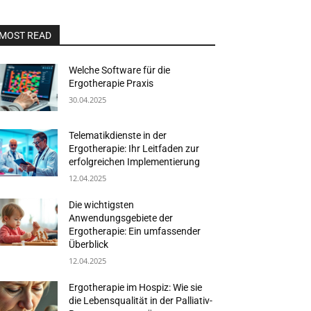
MOST READ
Welche Software für die
Ergotherapie Praxis
30.04.2025
Telematikdienste in der
Ergotherapie: Ihr Leitfaden zur
erfolgreichen Implementierung
12.04.2025
Die wichtigsten
Anwendungsgebiete der
Ergotherapie: Ein umfassender
Überblick
12.04.2025
Ergotherapie im Hospiz: Wie sie
die Lebensqualität in der Palliativ-