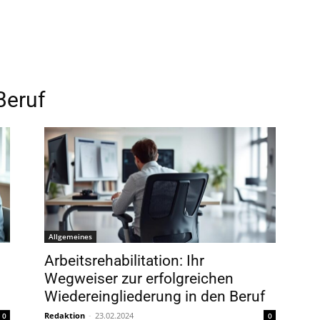
Beruf
Allgemeines
Arbeitsrehabilitation: Ihr
Wegweiser zur erfolgreichen
Wiedereingliederung in den Beruf
Redaktion
-
23.02.2024
0
0