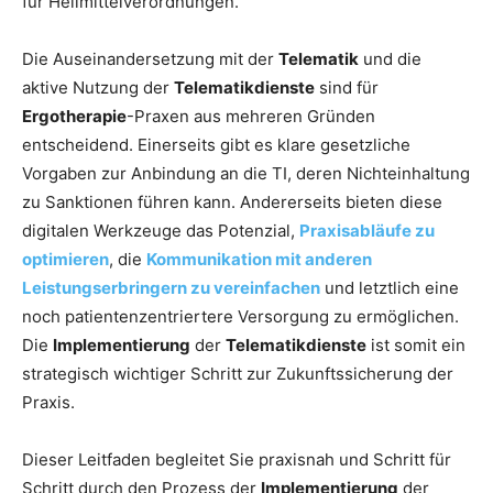
für Heilmittelverordnungen.
Die Auseinandersetzung mit der
Telematik
und die
aktive Nutzung der
Telematikdienste
sind für
Ergotherapie
-Praxen aus mehreren Gründen
entscheidend. Einerseits gibt es klare gesetzliche
Vorgaben zur Anbindung an die TI, deren Nichteinhaltung
zu Sanktionen führen kann. Andererseits bieten diese
digitalen Werkzeuge das Potenzial,
Praxisabläufe zu
optimieren
, die
Kommunikation mit anderen
Leistungserbringern zu vereinfachen
und letztlich eine
noch patientenzentriertere Versorgung zu ermöglichen.
Die
Implementierung
der
Telematikdienste
ist somit ein
strategisch wichtiger Schritt zur Zukunftssicherung der
Praxis.
Dieser Leitfaden begleitet Sie praxisnah und Schritt für
Schritt durch den Prozess der
Implementierung
der