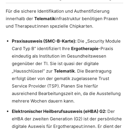
Für die sichere Identifikation und Authentifizierung
innerhalb der
Telematik
infrastruktur benötigen Praxen
und Therapeut:innen spezielle Chipkarten.
Praxisausweis (SMC-B-Karte):
Die „Security Module
Card Typ B“ identifiziert Ihre
Ergotherapie
-Praxis
eindeutig als Institution im Gesundheitswesen
gegenüber der TI. Sie ist quasi der digitale
„Hausschlüssel“ zur
Telematik
. Die Beantragung
erfolgt über von der gematik zugelassene Trust
Service Provider (TSP). Planen Sie hierfür
ausreichend Bearbeitungszeit ein, da die Ausstellung
mehrere Wochen dauern kann.
Elektronischer Heilberufsausweis (eHBA) G2:
Der
eHBA der zweiten Generation (G2) ist der persönliche
digitale Ausweis für Ergotherapeut:innen. Er dient der