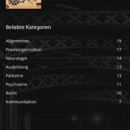
Beliebte Kategorien
Allgemeines
19
Praxisorganisation
17
Neurologie
14
Ausbildung
13
Pädiatrie
13
Psychiatrie
11
Recht
10
Kommunikation
7