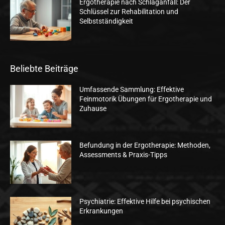
Ergotherapie nach Schlaganfall: Der
Schlüssel zur Rehabilitation und
Selbstständigkeit
Beliebte Beiträge
Umfassende Sammlung: Effektive
Feinmotorik Übungen für Ergotherapie und
Zuhause
Befundung in der Ergotherapie: Methoden,
Assessments & Praxis-Tipps
Psychiatrie: Effektive Hilfe bei psychischen
Erkrankungen