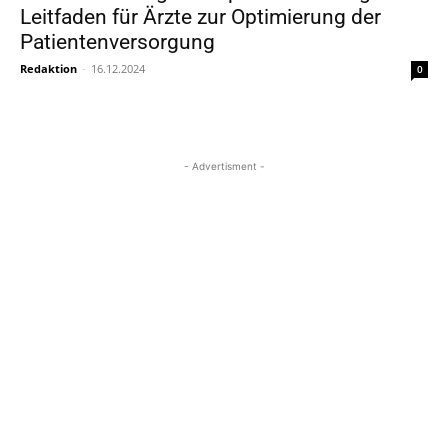
Leitfaden für Ärzte zur Optimierung der
Patientenversorgung
Redaktion
-
16.12.2024
0
- Advertisment -