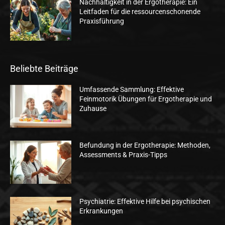
Nachhaltigkeit in der Ergotherapie: Ein
Leitfaden für die ressourcenschonende
Praxisführung
Beliebte Beiträge
Umfassende Sammlung: Effektive
Feinmotorik Übungen für Ergotherapie und
Zuhause
Befundung in der Ergotherapie: Methoden,
Assessments & Praxis-Tipps
Psychiatrie: Effektive Hilfe bei psychischen
Erkrankungen