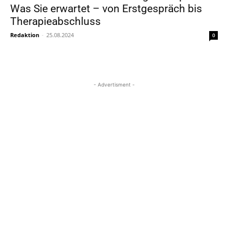
Was Sie erwartet – von Erstgespräch bis
Therapieabschluss
Redaktion
-
25.08.2024
0
- Advertisment -