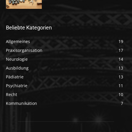
Beliebte Kategorien
Allgemeines
19
Praxisorganisation
17
Neurologie
14
Ausbildung
13
Pädiatrie
13
Psychiatrie
11
Recht
10
Kommunikation
7