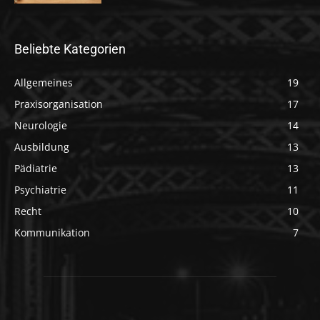
Beliebte Kategorien
Allgemeines
19
Praxisorganisation
17
Neurologie
14
Ausbildung
13
Pädiatrie
13
Psychiatrie
11
Recht
10
Kommunikation
7