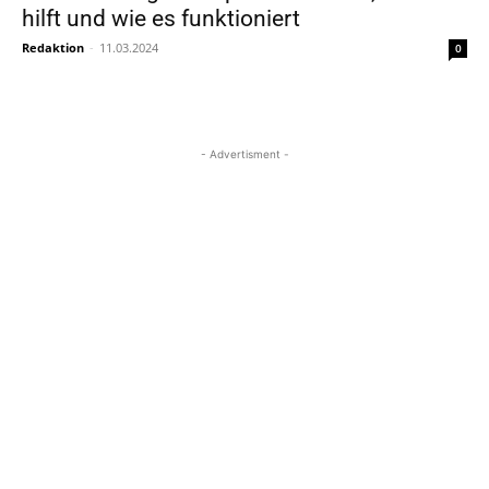
hilft und wie es funktioniert
Redaktion
-
11.03.2024
0
- Advertisment -