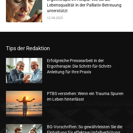
Lebensqualität in der Palliativ-Betreuung
unterstützt
12.04.2025
Tips der Redaktion
Erfolgreiche Pressearbeit in der
Ergotherapie: Die Schritt-für-Schritt-
Anleitung für Ihre Praxis
PTBS verstehen: Wenn ein Trauma Spuren
im Leben hinterlässt
BG-Vorschriften: So gewährleisten Sie die
Einhaltung für effektive Unfallverhütung