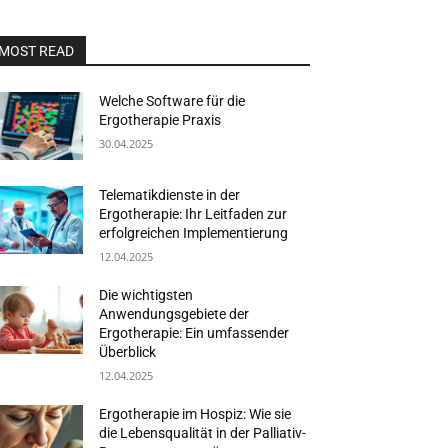
MOST READ
Welche Software für die
Ergotherapie Praxis
30.04.2025
Telematikdienste in der
Ergotherapie: Ihr Leitfaden zur
erfolgreichen Implementierung
12.04.2025
Die wichtigsten
Anwendungsgebiete der
Ergotherapie: Ein umfassender
Überblick
12.04.2025
Ergotherapie im Hospiz: Wie sie
die Lebensqualität in der Palliativ-