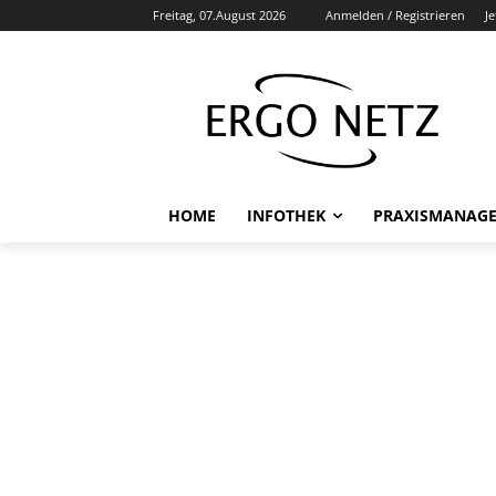
Freitag, 07.August 2026
Anmelden / Registrieren
J
HOME
INFOTHEK
PRAXISMANAG