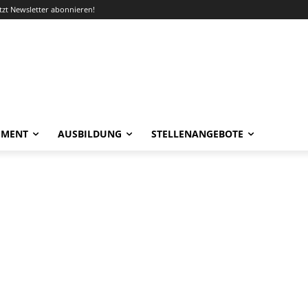
etzt Newsletter abonnieren!
EMENT
AUSBILDUNG
STELLENANGEBOTE