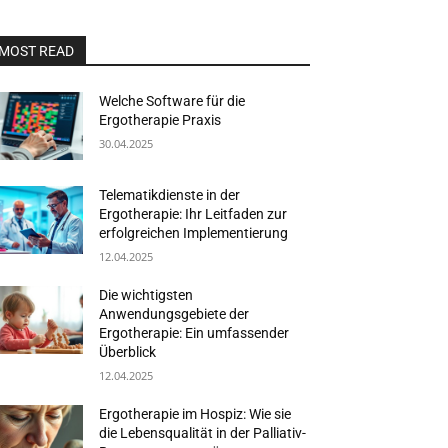
MOST READ
Welche Software für die
Ergotherapie Praxis
30.04.2025
Telematikdienste in der
Ergotherapie: Ihr Leitfaden zur
erfolgreichen Implementierung
12.04.2025
Die wichtigsten
Anwendungsgebiete der
Ergotherapie: Ein umfassender
Überblick
12.04.2025
Ergotherapie im Hospiz: Wie sie
die Lebensqualität in der Palliativ-