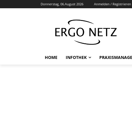
Donnerstag, 06.August 2026
Anmelden / Registrieren
HOME
INFOTHEK
PRAXISMANAG