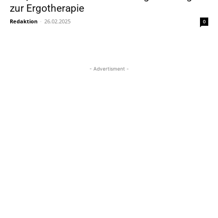
zur Ergotherapie
Redaktion
-
26.02.2025
0
- Advertisment -