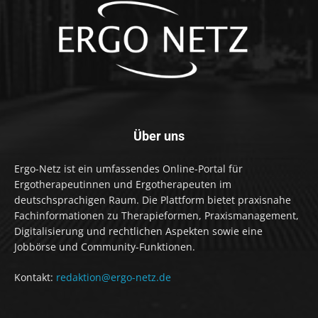
Über uns
Ergo-Netz ist ein umfassendes Online-Portal für
Ergotherapeutinnen und Ergotherapeuten im
deutschsprachigen Raum. Die Plattform bietet praxisnahe
Fachinformationen zu Therapieformen, Praxismanagement,
Digitalisierung und rechtlichen Aspekten sowie eine
Jobbörse und Community-Funktionen.
Kontakt:
redaktion@ergo-netz.de