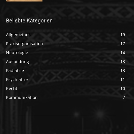
Beliebte Kategorien
Allgemeines
19
Praxisorganisation
17
Neurologie
14
Ausbildung
13
Pädiatrie
13
Psychiatrie
11
Recht
10
Kommunikation
7