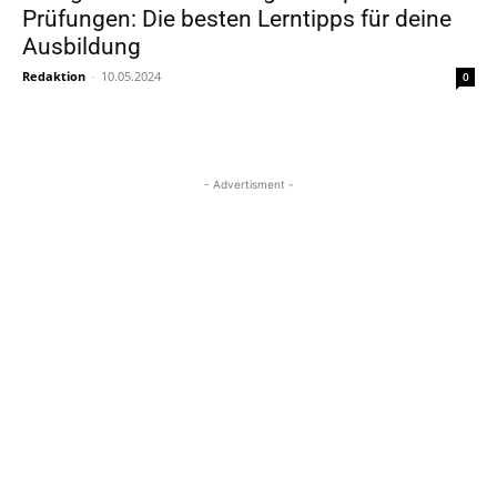
Prüfungen: Die besten Lerntipps für deine
Ausbildung
Redaktion
-
10.05.2024
0
- Advertisment -