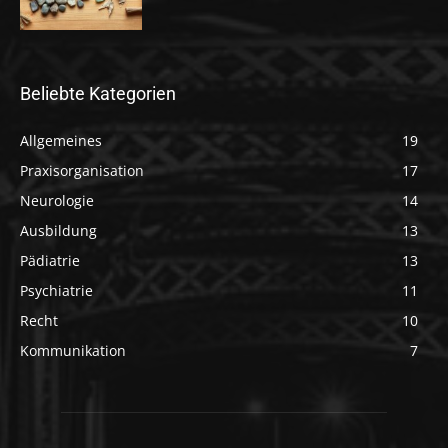
Beliebte Kategorien
Allgemeines
19
Praxisorganisation
17
Neurologie
14
Ausbildung
13
Pädiatrie
13
Psychiatrie
11
Recht
10
Kommunikation
7