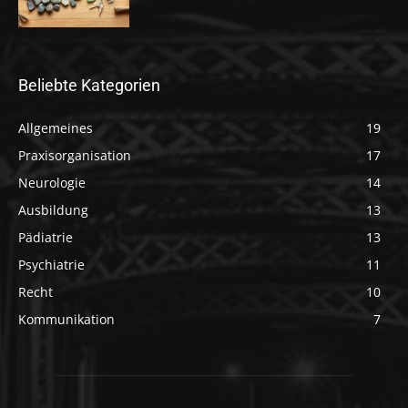
Beliebte Kategorien
Allgemeines
19
Praxisorganisation
17
Neurologie
14
Ausbildung
13
Pädiatrie
13
Psychiatrie
11
Recht
10
Kommunikation
7