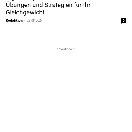
Übungen und Strategien für Ihr
Gleichgewicht
Redaktion
-
28.08.2024
0
- Advertisment -