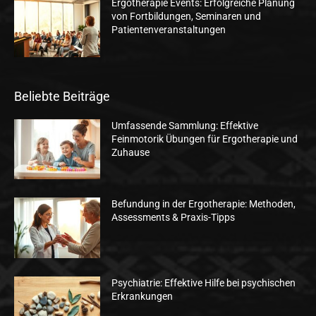
Ergotherapie Events: Erfolgreiche Planung
von Fortbildungen, Seminaren und
Patientenveranstaltungen
Beliebte Beiträge
Umfassende Sammlung: Effektive
Feinmotorik Übungen für Ergotherapie und
Zuhause
Befundung in der Ergotherapie: Methoden,
Assessments & Praxis-Tipps
Psychiatrie: Effektive Hilfe bei psychischen
Erkrankungen