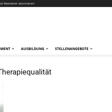
etzt Newsletter abonnieren!
EMENT
AUSBILDUNG
STELLENANGEBOTE
Therapiequalität