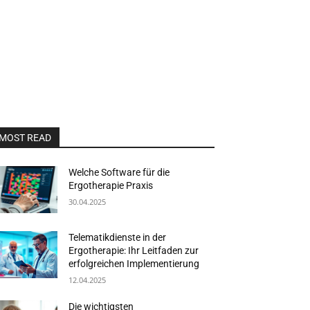
MOST READ
Welche Software für die
Ergotherapie Praxis
30.04.2025
Telematikdienste in der
Ergotherapie: Ihr Leitfaden zur
erfolgreichen Implementierung
12.04.2025
Die wichtigsten