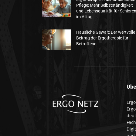
Pflege: Mehr Selbstständigkeit
und Lebensqualität für Seniore
im Alltag
Häusliche Gewalt: Der wertvolle
Beitrag der Ergotherapie für
Betroffene
Übe
Ergo
Ergo
deut
Fach
Digi
und 