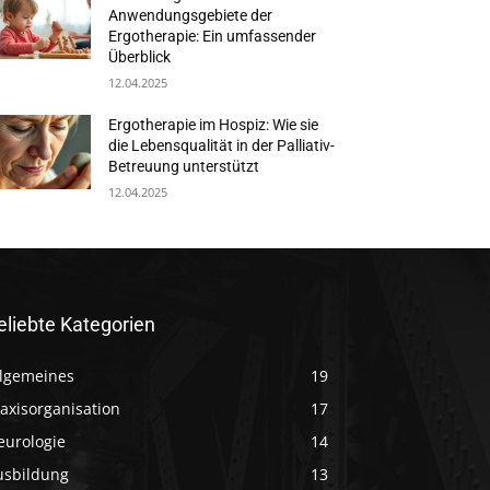
Anwendungsgebiete der
Ergotherapie: Ein umfassender
Überblick
12.04.2025
Ergotherapie im Hospiz: Wie sie
die Lebensqualität in der Palliativ-
Betreuung unterstützt
12.04.2025
eliebte Kategorien
llgemeines
19
axisorganisation
17
eurologie
14
usbildung
13