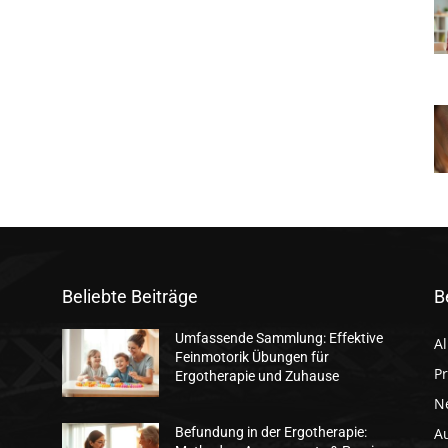
Beliebte Beiträge
B
Umfassende Sammlung: Effektive
A
Feinmotorik Übungen für
Pr
Ergotherapie und Zuhause
N
A
Befundung in der Ergotherapie: