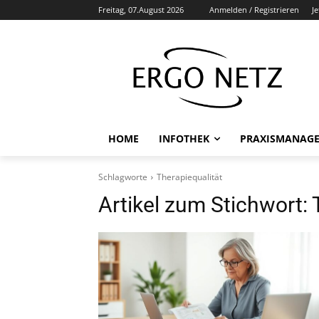
Freitag, 07.August 2026
Anmelden / Registrieren
J
HOME
INFOTHEK
PRAXISMANAG
Schlagworte
Therapiequalität
Artikel zum Stichwort: