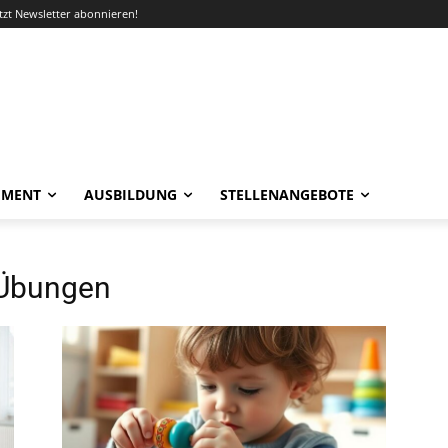
etzt Newsletter abonnieren!
EMENT
AUSBILDUNG
STELLENANGEBOTE
Übungen