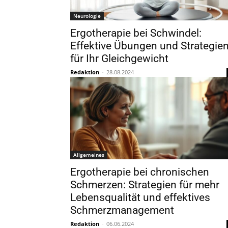
Neurologie
Ergotherapie bei Schwindel:
Effektive Übungen und Strategie
für Ihr Gleichgewicht
Redaktion
-
28.08.2024
Allgemeines
Ergotherapie bei chronischen
Schmerzen: Strategien für mehr
Lebensqualität und effektives
Schmerzmanagement
Redaktion
-
06.06.2024