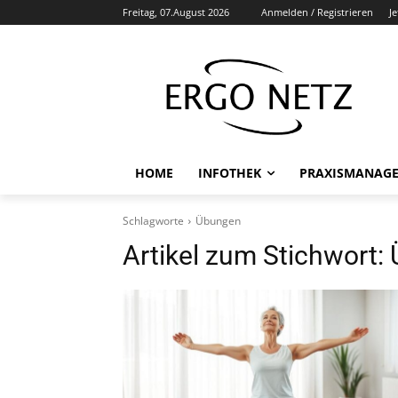
Freitag, 07.August 2026
Anmelden / Registrieren
J
HOME
INFOTHEK
PRAXISMANAG
Schlagworte
Übungen
Artikel zum Stichwort: