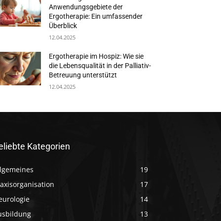
Anwendungsgebiete der
Ergotherapie: Ein umfassender
Überblick
12.04.2025
Ergotherapie im Hospiz: Wie sie
die Lebensqualität in der Palliativ-
Betreuung unterstützt
12.04.2025
eliebte Kategorien
llgemeines
19
axisorganisation
17
eurologie
14
usbildung
13