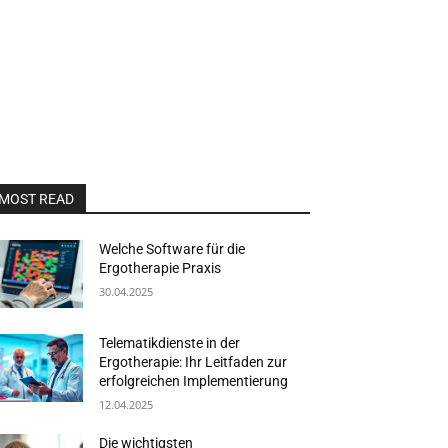
MOST READ
Welche Software für die
Ergotherapie Praxis
30.04.2025
Telematikdienste in der
Ergotherapie: Ihr Leitfaden zur
erfolgreichen Implementierung
12.04.2025
Die wichtigsten