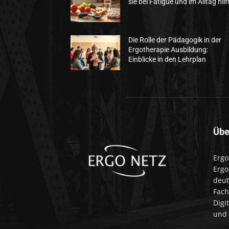
sie bei Fatigue und im Alltag hilf
Die Rolle der Pädagogik in der
Ergotherapie Ausbildung:
Einblicke in den Lehrplan
Übe
Ergo
Ergo
deut
Fach
Digi
und 