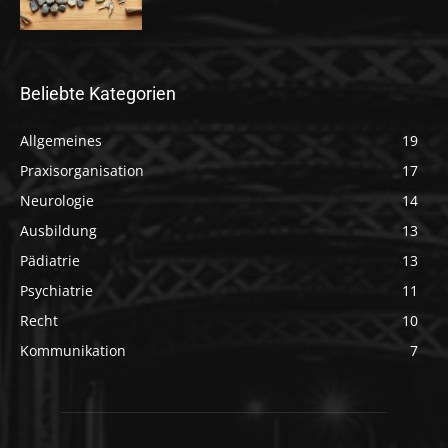
Beliebte Kategorien
Allgemeines
19
Praxisorganisation
17
Neurologie
14
Ausbildung
13
Pädiatrie
13
Psychiatrie
11
Recht
10
Kommunikation
7