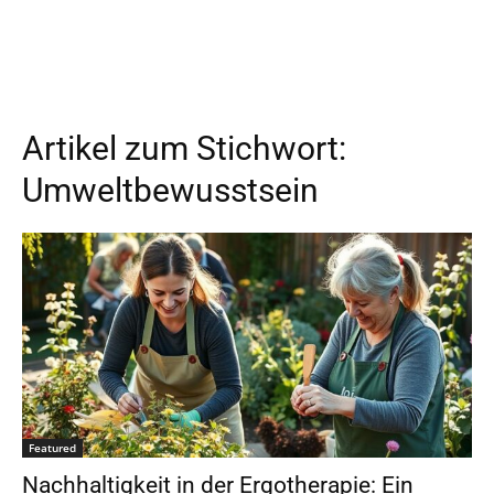
Artikel zum Stichwort:
Umweltbewusstsein
Featured
Nachhaltigkeit in der Ergotherapie: Ein