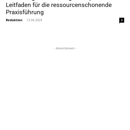
Leitfaden für die ressourcenschonende
Praxisführung
Redaktion
-
13.04.2024
0
- Advertisment -