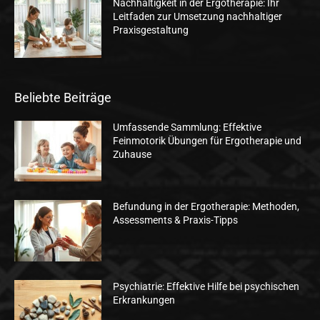
Nachhaltigkeit in der Ergotherapie: Ihr
Leitfaden zur Umsetzung nachhaltiger
Praxisgestaltung
Beliebte Beiträge
Umfassende Sammlung: Effektive
Feinmotorik Übungen für Ergotherapie und
Zuhause
Befundung in der Ergotherapie: Methoden,
Assessments & Praxis-Tipps
Psychiatrie: Effektive Hilfe bei psychischen
Erkrankungen