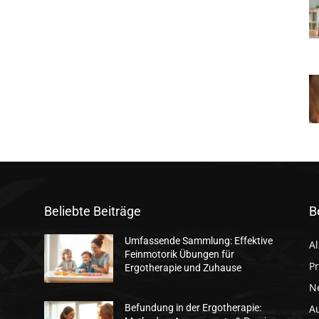
Beliebte Beiträge
B
Umfassende Sammlung: Effektive
A
Feinmotorik Übungen für
Pr
Ergotherapie und Zuhause
N
A
Befundung in der Ergotherapie: