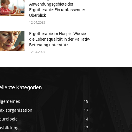
Anwendungsgebiete der
Ergotherapie: Ein umfassender
Überblick
12.04.2025
Ergotherapie im Hospiz: Wie sie
die Lebensqualität in der Palliativ-
Betreuung unterstützt
12.04.2025
eliebte Kategorien
llgemeines
19
axisorganisation
17
eurologie
14
usbildung
13