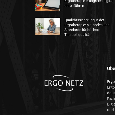
Ergotherapie erfolgreich digital
durchführen
Qualitätssicherung in der
Ergotherapie: Methoden und
Standards für höchste
Therapiequalität
Übe
Ergo
Ergo
deut
Fach
Digi
und 