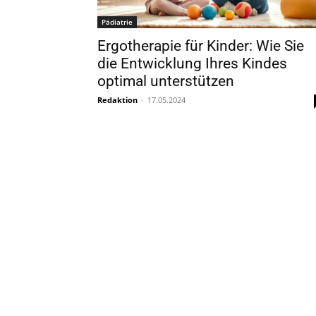
Pädiatrie
Ergotherapie für Kinder: Wie Sie
die Entwicklung Ihres Kindes
optimal unterstützen
Redaktion
-
17.05.2024