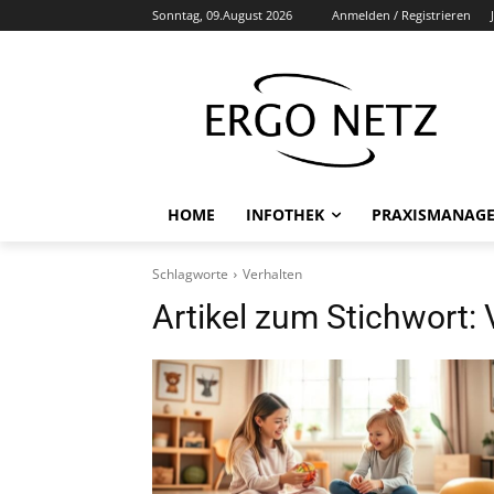
Sonntag, 09.August 2026
Anmelden / Registrieren
HOME
INFOTHEK
PRAXISMANAG
Schlagworte
Verhalten
Artikel zum Stichwort: