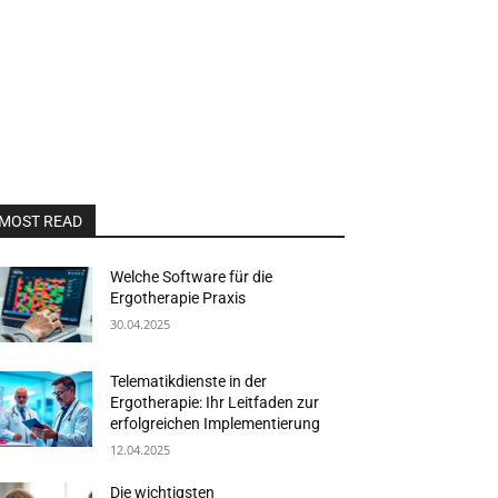
MOST READ
Welche Software für die
Ergotherapie Praxis
30.04.2025
Telematikdienste in der
Ergotherapie: Ihr Leitfaden zur
erfolgreichen Implementierung
12.04.2025
Die wichtigsten