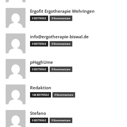
Ergofit Ergotherapie Wehringen
0 BEITRÄGE
0 Kommentare
info@ergotherapie-biswal.de
0 BEITRÄGE
0 Kommentare
pHqghUme
0 BEITRÄGE
0 Kommentare
Redaktion
146 BEITRÄGE
0 Kommentare
Stefano
0 BEITRÄGE
0 Kommentare