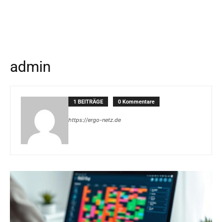
admin
1 BEITRÄGE
0 Kommentare
https://ergo-netz.de