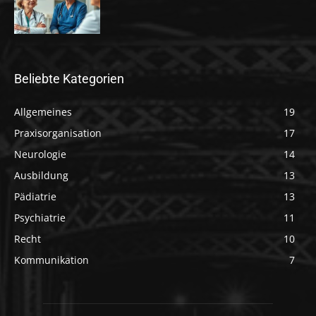
Beliebte Kategorien
Allgemeines
19
Praxisorganisation
17
Neurologie
14
Ausbildung
13
Pädiatrie
13
Psychiatrie
11
Recht
10
Kommunikation
7