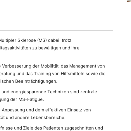
ltipler Sklerose (MS) dabei, trotz
tagsaktivitäten zu bewältigen und ihre
e Verbesserung der Mobilität, das Management von
eratung und das Training von Hilfsmitteln sowie die
rischen Beeinträchtigungen.
 und energiesparende Techniken sind zentrale
gung der MS-Fatigue.
, Anpassung und dem effektiven Einsatz von
lität und andere Lebensbereiche.
ürfnisse und Ziele des Patienten zugeschnitten und