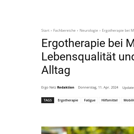
Start
Fachbereiche
Neurologie
Ergotherapie bei M
Ergotherapie bei M
Lebensqualität un
Alltag
Ergo Netz
Redaktion
Donnerstag, 11. Apr. 2024
Update
TAGS
Ergotherapie
Fatigue
Hilfsmittel
Mobili