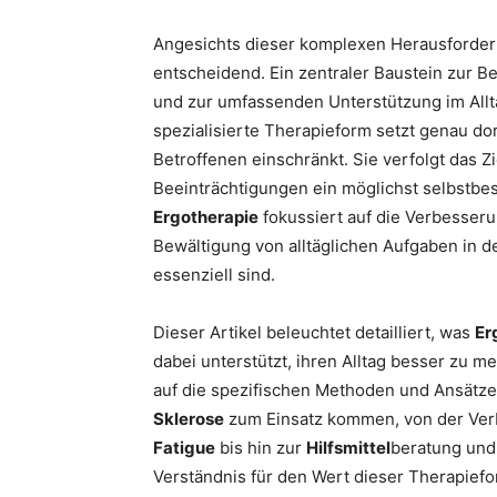
Angesichts dieser komplexen Herausforderu
entscheidend. Ein zentraler Baustein zur 
und zur umfassenden Unterstützung im Allta
spezialisierte Therapieform setzt genau do
Betroffenen einschränkt. Sie verfolgt das 
Beeinträchtigungen ein möglichst selbstbe
Ergotherapie
fokussiert auf die Verbesserun
Bewältigung von alltäglichen Aufgaben in d
essenziell sind.
Dieser Artikel beleuchtet detailliert, was
Er
dabei unterstützt, ihren Alltag besser zu m
auf die spezifischen Methoden und Ansätze
Sklerose
zum Einsatz kommen, von der Ve
Fatigue
bis hin zur
Hilfsmittel
beratung und 
Verständnis für den Wert dieser Therapief