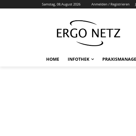
Samstag, 08.August 2026
Anmelden / Registrieren
HOME
INFOTHEK
PRAXISMANAG