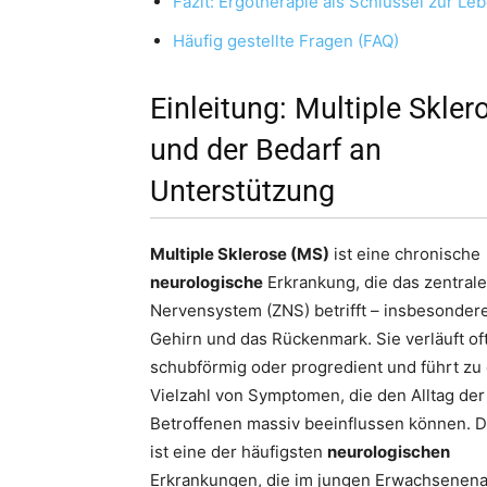
Fazit: Ergotherapie als Schlüssel zur Leb
Häufig gestellte Fragen (FAQ)
Einleitung: Multiple Skler
und der Bedarf an
Unterstützung
Multiple Sklerose (MS)
ist eine chronische
neurologische
Erkrankung, die das zentrale
Nervensystem (ZNS) betrifft – insbesonder
Gehirn und das Rückenmark. Sie verläuft of
schubförmig oder progredient und führt zu 
Vielzahl von Symptomen, die den Alltag der
Betroffenen massiv beeinflussen können. 
ist eine der häufigsten
neurologischen
Erkrankungen, die im jungen Erwachsenena