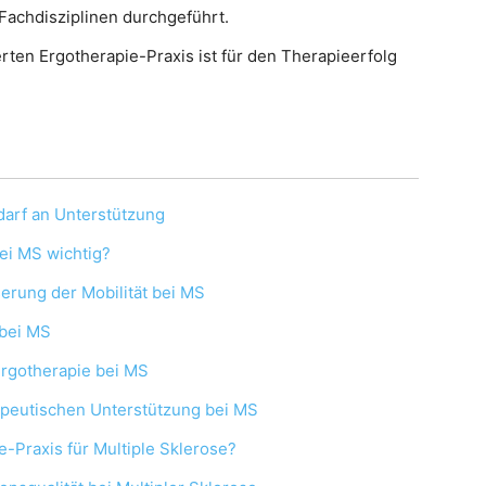
Fachdisziplinen durchgeführt.
erten Ergotherapie-Praxis ist für den Therapieerfolg
edarf an Unterstützung
bei MS wichtig?
erung der Mobilität bei MS
 bei MS
 Ergotherapie bei MS
apeutischen Unterstützung bei MS
e-Praxis für Multiple Sklerose?