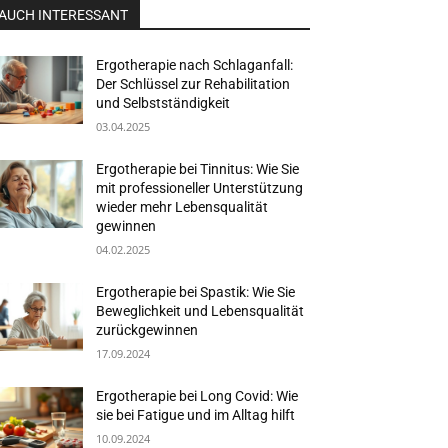
AUCH INTERESSANT
Ergotherapie nach Schlaganfall:
Der Schlüssel zur Rehabilitation
und Selbstständigkeit
03.04.2025
Ergotherapie bei Tinnitus: Wie Sie
mit professioneller Unterstützung
wieder mehr Lebensqualität
gewinnen
04.02.2025
Ergotherapie bei Spastik: Wie Sie
Beweglichkeit und Lebensqualität
zurückgewinnen
17.09.2024
Ergotherapie bei Long Covid: Wie
sie bei Fatigue und im Alltag hilft
10.09.2024