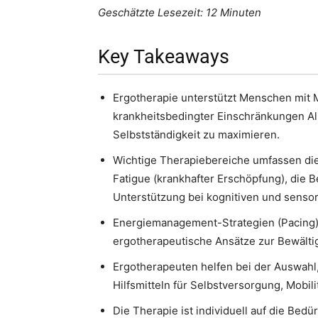
Geschätzte Lesezeit: 12 Minuten
Key Takeaways
Ergotherapie unterstützt Menschen mit Mu
krankheitsbedingter Einschränkungen All
Selbstständigkeit zu maximieren.
Wichtige Therapiebereiche umfassen di
Fatigue (krankhafter Erschöpfung), die B
Unterstützung bei kognitiven und senso
Energiemanagement-Strategien (Pacing)
ergotherapeutische Ansätze zur Bewälti
Ergotherapeuten helfen bei der Auswahl
Hilfsmitteln für Selbstversorgung, Mobi
Die Therapie ist individuell auf die Bed