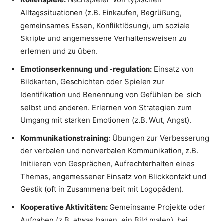
Alltagssituationen (z.B. Einkaufen, Begrüßung,
gemeinsames Essen, Konfliktlösung), um soziale
Skripte und angemessene Verhaltensweisen zu
erlernen und zu üben.
Emotionserkennung und -regulation:
Einsatz von
Bildkarten, Geschichten oder Spielen zur
Identifikation und Benennung von Gefühlen bei sich
selbst und anderen. Erlernen von Strategien zum
Umgang mit starken Emotionen (z.B. Wut, Angst).
Kommunikationstraining:
Übungen zur Verbesserung
der verbalen und nonverbalen Kommunikation, z.B.
Initiieren von Gesprächen, Aufrechterhalten eines
Themas, angemessener Einsatz von Blickkontakt und
Gestik (oft in Zusammenarbeit mit Logopäden).
Kooperative Aktivitäten:
Gemeinsame Projekte oder
Aufgaben (z.B. etwas bauen, ein Bild malen), bei