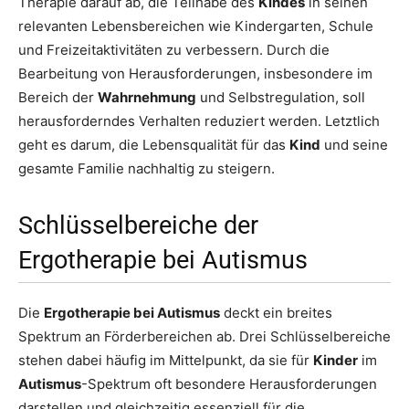
Therapie darauf ab, die Teilhabe des
Kindes
in seinen
relevanten Lebensbereichen wie Kindergarten, Schule
und Freizeitaktivitäten zu verbessern. Durch die
Bearbeitung von Herausforderungen, insbesondere im
Bereich der
Wahrnehmung
und Selbstregulation, soll
herausforderndes Verhalten reduziert werden. Letztlich
geht es darum, die Lebensqualität für das
Kind
und seine
gesamte Familie nachhaltig zu steigern.
Schlüsselbereiche der
Ergotherapie bei Autismus
Die
Ergotherapie bei Autismus
deckt ein breites
Spektrum an Förderbereichen ab. Drei Schlüsselbereiche
stehen dabei häufig im Mittelpunkt, da sie für
Kinder
im
Autismus
-Spektrum oft besondere Herausforderungen
darstellen und gleichzeitig essenziell für die