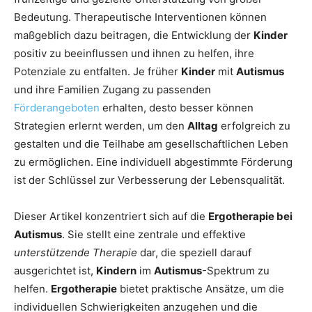
Bedeutung. Therapeutische Interventionen können
maßgeblich dazu beitragen, die Entwicklung der
Kinder
positiv zu beeinflussen und ihnen zu helfen, ihre
Potenziale zu entfalten. Je früher
Kinder
mit
Autismus
und ihre Familien Zugang zu passenden
Förderangeboten
erhalten, desto besser können
Strategien erlernt werden, um den
Alltag
erfolgreich zu
gestalten und die Teilhabe am gesellschaftlichen Leben
zu ermöglichen. Eine individuell abgestimmte Förderung
ist der Schlüssel zur Verbesserung der Lebensqualität.
Dieser Artikel konzentriert sich auf die
Ergotherapie bei
Autismus
. Sie stellt eine zentrale und effektive
unterstützende Therapie
dar, die speziell darauf
ausgerichtet ist,
Kindern
im
Autismus
-Spektrum zu
helfen.
Ergotherapie
bietet praktische Ansätze, um die
individuellen Schwierigkeiten anzugehen und die