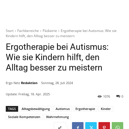
Start
Fachbereiche
Pädiatrie
Ergotherapie bei Autismus: Wie sie
Kindern hilft, den Alltag besser zu meistern
Ergotherapie bei Autismus:
Wie sie Kindern hilft, den
Alltag besser zu meistern
Ergo Netz
Redaktion
Sonntag, 28. Juli 2024
Update:
Freitag, 18. Apr. 2025
1076
0
TAGS
Alltagsbewältigung
Autismus
Ergotherapie
Kinder
Soziale Kompetenzen
Wahrnehmung