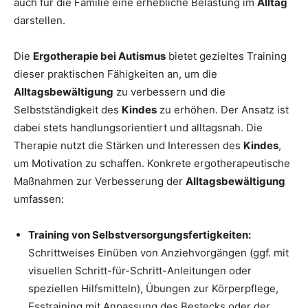
auch für die Familie eine erhebliche Belastung im
Alltag
darstellen.
Die
Ergotherapie bei Autismus
bietet gezieltes Training
dieser praktischen Fähigkeiten an, um die
Alltagsbewältigung
zu verbessern und die
Selbstständigkeit des
Kindes
zu erhöhen. Der Ansatz ist
dabei stets handlungsorientiert und alltagsnah. Die
Therapie nutzt die Stärken und Interessen des
Kindes
,
um Motivation zu schaffen. Konkrete ergotherapeutische
Maßnahmen zur Verbesserung der
Alltagsbewältigung
umfassen:
Training von Selbstversorgungsfertigkeiten:
Schrittweises Einüben von Anziehvorgängen (ggf. mit
visuellen Schritt-für-Schritt-Anleitungen oder
speziellen Hilfsmitteln), Übungen zur Körperpflege,
Esstraining mit Anpassung des Bestecks oder der