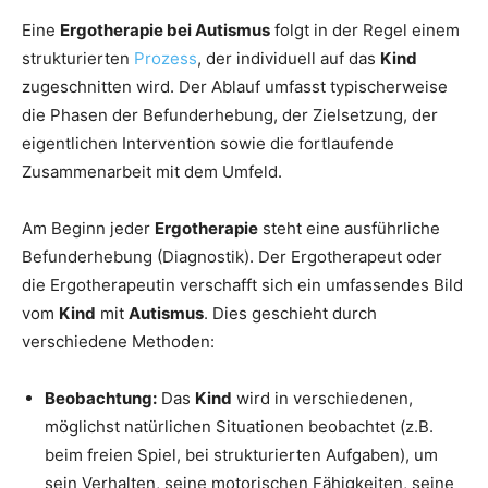
Eine
Ergotherapie bei Autismus
folgt in der Regel einem
strukturierten
Prozess
, der individuell auf das
Kind
zugeschnitten wird. Der Ablauf umfasst typischerweise
die Phasen der Befunderhebung, der Zielsetzung, der
eigentlichen Intervention sowie die fortlaufende
Zusammenarbeit mit dem Umfeld.
Am Beginn jeder
Ergotherapie
steht eine ausführliche
Befunderhebung (Diagnostik). Der Ergotherapeut oder
die Ergotherapeutin verschafft sich ein umfassendes Bild
vom
Kind
mit
Autismus
. Dies geschieht durch
verschiedene Methoden:
Beobachtung:
Das
Kind
wird in verschiedenen,
möglichst natürlichen Situationen beobachtet (z.B.
beim freien Spiel, bei strukturierten Aufgaben), um
sein Verhalten, seine motorischen Fähigkeiten, seine