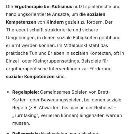
Die
Ergotherapie bei Autismus
nutzt spielerische und
handlungsorientierte Ansätze, um die
sozialen
Kompetenzen
von
Kindern
gezielt zu fördern. Der
Therapeut schafft strukturierte und sichere
Umgebungen, in denen soziale Fähigkeiten geübt und
erlernt werden können. Im Mittelpunkt steht das
praktische Tun und Erleben in sozialen Kontexten, oft in
Einzel- oder Kleingruppensettings. Beispiele für
ergotherapeutische Interventionen zur Förderung
sozialer Kompetenzen
sind:
Regelspiele:
Gemeinsames Spielen von Brett-,
Karten- oder Bewegungsspielen, bei denen soziale
Regeln (z.B. Abwarten, bis man an der Reihe ist –
„Turntaking“, Verlieren können) eingehalten werden
müssen.
Rollenspiele:
Nachspielen von typischen