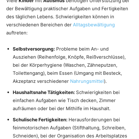
Viele
Kinder
mit
Autismus
benötigen Unterstützung bei
der Bewältigung praktischer Aufgaben und Fertigkeiten
des täglichen Lebens. Schwierigkeiten können in
verschiedenen Bereichen der
Alltagsbewältigung
auftreten:
Selbstversorgung:
Probleme beim An- und
Ausziehen (Reihenfolge, Knöpfe, Reißverschlüsse),
bei der Körperhygiene (Waschen, Zähneputzen,
Toilettengang), beim Essen (Umgang mit Besteck,
Akzeptanz verschiedener
Nahrungsmittel
).
Haushaltsnahe Tätigkeiten:
Schwierigkeiten bei
einfachen Aufgaben wie Tisch decken, Zimmer
aufräumen oder bei der Mithilfe im Haushalt.
Schulische Fertigkeiten:
Herausforderungen bei
feinmotorischen Aufgaben (Stifthaltung, Schreiben,
Schneiden), bei der Organisation des Arbeitsplatzes