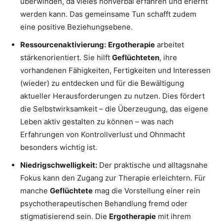
überwinden, da vieles nonverbal erfahren und erlernt
werden kann. Das gemeinsame Tun schafft zudem
eine positive Beziehungsebene.
Ressourcenaktivierung:
Ergotherapie
arbeitet
stärkenorientiert. Sie hilft
Geflüchteten
, ihre
vorhandenen Fähigkeiten, Fertigkeiten und Interessen
(wieder) zu entdecken und für die Bewältigung
aktueller Herausforderungen zu nutzen. Dies fördert
die Selbstwirksamkeit – die Überzeugung, das eigene
Leben aktiv gestalten zu können – was nach
Erfahrungen von Kontrollverlust und Ohnmacht
besonders wichtig ist.
Niedrigschwelligkeit:
Der praktische und alltagsnahe
Fokus kann den Zugang zur Therapie erleichtern. Für
manche
Geflüchtete
mag die Vorstellung einer rein
psychotherapeutischen Behandlung fremd oder
stigmatisierend sein. Die
Ergotherapie
mit ihrem