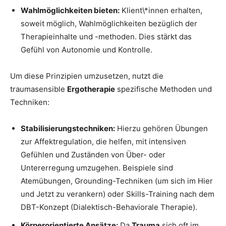
Wahlmöglichkeiten bieten:
Klient\*innen erhalten,
soweit möglich, Wahlmöglichkeiten bezüglich der
Therapieinhalte und -methoden. Dies stärkt das
Gefühl von Autonomie und Kontrolle.
Um diese Prinzipien umzusetzen, nutzt die
traumasensible
Ergotherapie
spezifische Methoden und
Techniken:
Stabilisierungstechniken:
Hierzu gehören Übungen
zur Affektregulation, die helfen, mit intensiven
Gefühlen und Zuständen von Über- oder
Untererregung umzugehen. Beispiele sind
Atemübungen, Grounding-Techniken (um sich im Hier
und Jetzt zu verankern) oder Skills-Training nach dem
DBT-Konzept (Dialektisch-Behaviorale Therapie).
Körperorientierte Ansätze:
Da
Trauma
sich oft im