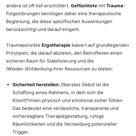
andere ist oft tief erschüttert.
Geflüchtete
mit
Trauma
-
Folgestörungen benötigen daher eine therapeutische
Begleitung, die diese spezifischen Auswirkungen
berücksichtigt und darauf eingeht.
Traumasensible
Ergotherapie
basiert auf grundlegenden
Prinzipien, die darauf abzielen, den Betroffenen einen
sicheren Raum für Stabilisierung und die
(Wieder-)Entdeckung ihrer Ressourcen zu bieten:
Sicherheit herstellen:
Oberstes Gebot ist die
Schaffung eines Rahmens, in dem sich die
Klient\*innen physisch und emotional sicher fühlen.
Das bedeutet eine verlässliche, transparente und
vorhersagbare Therapiegestaltung, ruhige
Räumlichkeiten und die Vermeidung potenzieller
Trigger.