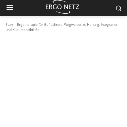
Start
Ergotherapie für Geflüchtete: Wegweiser zu Heilung, Integration
und Kultursensibilität