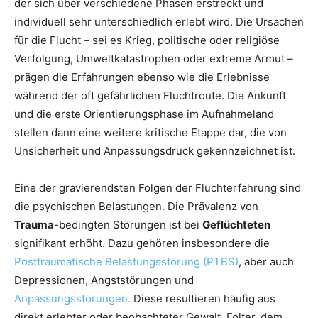
der sich über verschiedene Phasen erstreckt und
individuell sehr unterschiedlich erlebt wird. Die Ursachen
für die Flucht – sei es Krieg, politische oder religiöse
Verfolgung, Umweltkatastrophen oder extreme Armut –
prägen die Erfahrungen ebenso wie die Erlebnisse
während der oft gefährlichen Fluchtroute. Die Ankunft
und die erste Orientierungsphase im Aufnahmeland
stellen dann eine weitere kritische Etappe dar, die von
Unsicherheit und Anpassungsdruck gekennzeichnet ist.
Eine der gravierendsten Folgen der Fluchterfahrung sind
die psychischen Belastungen. Die Prävalenz von
Trauma
-bedingten Störungen ist bei
Geflüchteten
signifikant erhöht. Dazu gehören insbesondere die
Posttraumatische Belastungsstörung (PTBS)
, aber auch
Depressionen, Angststörungen und
Anpassungsstörungen.
Diese resultieren häufig aus
direkt erlebter oder beobachteter Gewalt, Folter, dem