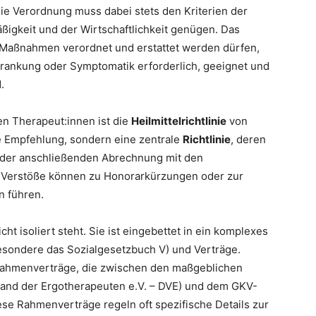
Die Verordnung muss dabei stets den Kriterien der
igkeit und der Wirtschaftlichkeit genügen. Das
 Maßnahmen verordnet und erstattet werden dürfen,
krankung oder Symptomatik erforderlich, geeignet und
.
en Therapeut:innen ist die
Heilmittelrichtlinie
von
ße Empfehlung, sondern eine zentrale
Richtlinie
, deren
 der anschließenden Abrechnung mit den
 Verstöße können zu Honorarkürzungen oder zur
 führen.
cht isoliert steht. Sie ist eingebettet in ein komplexes
esondere das Sozialgesetzbuch V) und Verträge.
 Rahmenverträge, die zwischen den maßgeblichen
and der Ergotherapeuten e.V. – DVE) und dem GKV-
e Rahmenverträge regeln oft spezifische Details zur