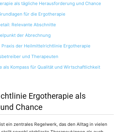
otherapie als tägliche Herausforderung und Chance
 Grundlagen für die Ergotherapie
Detail: Relevante Abschnitte
gelpunkt der Abrechnung
Praxis der Heilmittelrichtlinie Ergotherapie
isbetreiber und Therapeuten
ie als Kompass für Qualität und Wirtschaftlichkeit
ichtlinie Ergotherapie als
g und Chance
ist ein zentrales Regelwerk, das den Alltag in vielen
stellt sowohl etablierte Therapeut:innen als auch