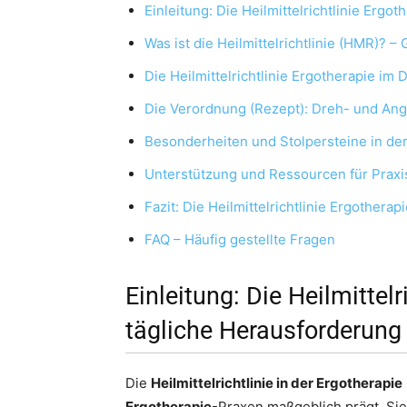
Einleitung: Die Heilmittelrichtlinie Erg
Was ist die Heilmittelrichtlinie (HMR)? –
Die Heilmittelrichtlinie Ergotherapie im 
Die Verordnung (Rezept): Dreh- und An
Besonderheiten und Stolpersteine in der 
Unterstützung und Ressourcen für Prax
Fazit: Die Heilmittelrichtlinie Ergotherap
FAQ – Häufig gestellte Fragen
Einleitung: Die Heilmittelr
tägliche Herausforderun
Die
Heilmittelrichtlinie in der Ergotherapie
Ergotherapie
-Praxen maßgeblich prägt. Sie 