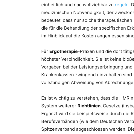
einheitlich und nachvollziehbar zu
regeln
. 
medizinischen Notwendigkeit, der Zweckmäß
bedeutet, dass nur solche therapeutischen
die für die Behandlung der spezifischen Er
im Hinblick auf die Kosten angemessen sind
Für
Ergotherapie
-Praxen und die dort tätig
höchster Verbindlichkeit. Sie ist keine blo
Vorgaben bei der Leistungserbringung und
Krankenkassen zwingend einzuhalten sind.
vollständigen Abweisung von Abrechnungen
Es ist wichtig zu verstehen, dass die HMR ni
System weiterer
Richtlinien
, Gesetze (insb
Ergänzt wird sie beispielsweise durch die
Berufsverbänden (wie dem Deutschen Verb
Spitzenverband abgeschlossen werden. Dies