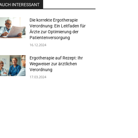
AUCH INTERESSANT
Die korrekte Ergotherapie
Verordnung: Ein Leitfaden für
Ärzte zur Optimierung der
Patientenversorgung
16.12.2024
Ergotherapie auf Rezept: Ihr
Wegweiser zur ärztlichen
Verordnung
17.03.2024