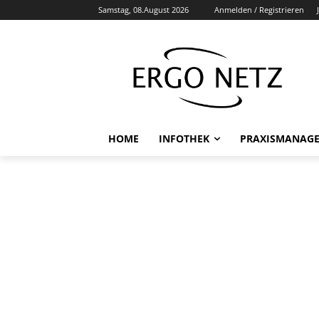
Samstag, 08.August 2026
Anmelden / Registrieren
HOME
INFOTHEK
PRAXISMANAG