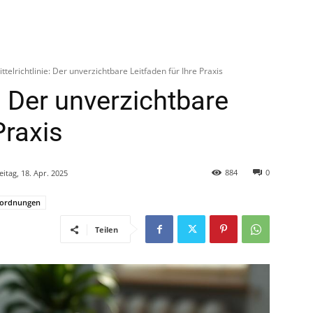
ttelrichtlinie: Der unverzichtbare Leitfaden für Ihre Praxis
e: Der unverzichtbare
Praxis
884
0
eitag, 18. Apr. 2025
rordnungen
Teilen