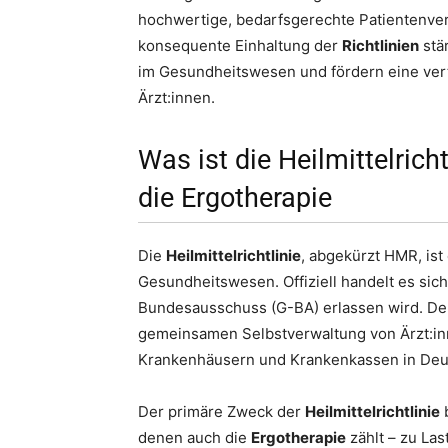
hochwertige, bedarfsgerechte Patientenver
konsequente Einhaltung der
Richtlinien
stä
im Gesundheitswesen und fördern eine ver
Ärzt:innen.
Was ist die Heilmittelric
die Ergotherapie
Die
Heilmittelrichtlinie
, abgekürzt HMR, is
Gesundheitswesen. Offiziell handelt es sic
Bundesausschuss (G-BA) erlassen wird. De
gemeinsamen Selbstverwaltung von Ärzt:inn
Krankenhäusern und Krankenkassen in Deu
Der primäre Zweck der
Heilmittelrichtlinie
b
denen auch die
Ergotherapie
zählt – zu La