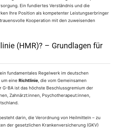
sorgung. Ein fundiertes Verständnis und die
rken Ihre Position als kompetenter Leistungserbringer
trauensvolle Kooperation mit den zuweisenden
htlinie (HMR)? – Grundlagen für
t ein fundamentales Regelwerk im deutschen
h um eine
Richtlinie
, die vom Gemeinsamen
r G-BA ist das höchste Beschlussgremium der
en, Zahnärzt:innen, Psychotherapeut:innen,
tschland.
esteht darin, die Verordnung von Heilmitteln – zu
sten der gesetzlichen Krankenversicherung (GKV)