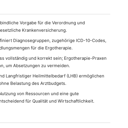
verbindliche Vorgabe für die Verordnung und
esetzliche Krankenversicherung.
definiert Diagnosegruppen, zugehörige ICD-10-Codes,
dlungsmengen für die Ergotherapie.
ss vollständig und korrekt sein; Ergotherapie-Praxen
inn, um Absetzungen zu vermeiden.
 Langfristiger Heilmittelbedarf (LHB) ermöglichen
ohne Belastung des Arztbudgets.
Nutzung von Ressourcen und eine gute
tscheidend für Qualität und Wirtschaftlichkeit.