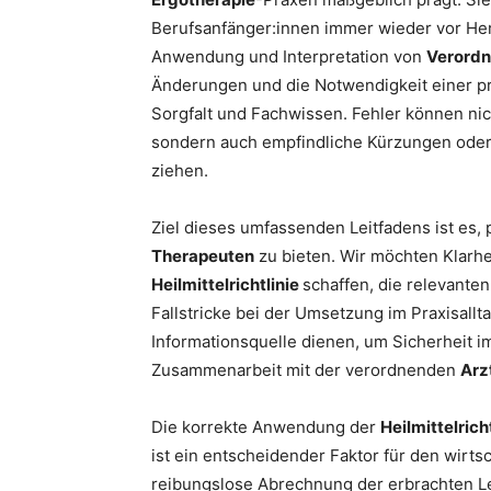
Berufsanfänger:innen immer wieder vor He
Anwendung und Interpretation von
Verord
Änderungen und die Notwendigkeit einer p
Sorgfalt und Fachwissen. Fehler können ni
sondern auch empfindliche Kürzungen oder
ziehen.
Ziel dieses umfassenden Leitfadens ist es,
Therapeuten
zu bieten. Wir möchten Klarhei
Heilmittelrichtlinie
schaffen, die relevanten
Fallstricke bei der Umsetzung im Praxisallta
Informationsquelle dienen, um Sicherheit 
Zusammenarbeit mit der verordnenden
Arz
Die korrekte Anwendung der
Heilmittelrich
ist ein entscheidender Faktor für den wirtsc
reibungslose Abrechnung der erbrachten Lei