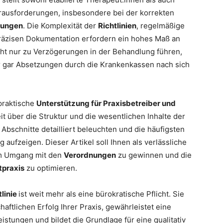
rausforderungen, insbesondere bei der korrekten
nungen
. Die Komplexität der
Richtlinien
, regelmäßige
räzisen Dokumentation erfordern ein hohes Maß an
cht nur zu Verzögerungen in der Behandlung führen,
 gar Absetzungen durch die Krankenkassen nach sich
 praktische
Unterstützung für Praxisbetreiber und
t über die Struktur und die wesentlichen Inhalte der
 Abschnitte detailliert beleuchten und die häufigsten
g aufzeigen. Dieser Artikel soll Ihnen als verlässliche
im Umgang mit den
Verordnungen
zu gewinnen und die
tpraxis
zu optimieren.
tlinie
ist weit mehr als eine bürokratische Pflicht. Sie
haftlichen Erfolg Ihrer Praxis, gewährleistet eine
stungen und bildet die Grundlage für eine qualitativ