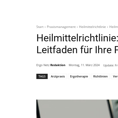
Start
Praxismanagement
Heilmittelrichtlinie
Heilmi
Heilmittelrichtlini
Leitfaden für Ihre 
Ergo Netz
Redaktion
Montag, 11. März 2024
Update:
Fr
TAGS
Arztpraxis
Ergotherapie
Richtlinien
Ve