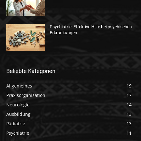
Psychiatrie: Effektive Hilfe bei psychischen
Erkrankungen
Beliebte Kategorien
Allgemeines
19
Praxisorganisation
17
Neurologie
14
Ausbildung
13
Pädiatrie
13
Psychiatrie
11