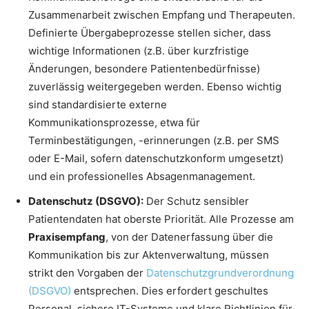
Zusammenarbeit zwischen Empfang und Therapeuten.
Definierte Übergabeprozesse stellen sicher, dass
wichtige Informationen (z.B. über kurzfristige
Änderungen, besondere Patientenbedürfnisse)
zuverlässig weitergegeben werden. Ebenso wichtig
sind standardisierte externe
Kommunikationsprozesse, etwa für
Terminbestätigungen, -erinnerungen (z.B. per SMS
oder E-Mail, sofern datenschutzkonform umgesetzt)
und ein professionelles Absagenmanagement.
Datenschutz (DSGVO):
Der Schutz sensibler
Patientendaten hat oberste Priorität. Alle Prozesse am
Praxisempfang
, von der Datenerfassung über die
Kommunikation bis zur Aktenverwaltung, müssen
strikt den Vorgaben der
Datenschutzgrundverordnung
(DSGVO)
entsprechen. Dies erfordert geschultes
Personal, sichere IT-Systeme und klare Richtlinien für