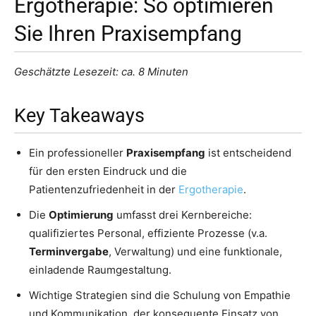
Ergotherapie: So optimieren
Sie Ihren Praxisempfang
Geschätzte Lesezeit: ca. 8 Minuten
Key Takeaways
Ein professioneller
Praxisempfang
ist entscheidend
für den ersten Eindruck und die
Patientenzufriedenheit in der
Ergotherapie
.
Die
Optimierung
umfasst drei Kernbereiche:
qualifiziertes Personal, effiziente Prozesse (v.a.
Terminvergabe
, Verwaltung) und eine funktionale,
einladende Raumgestaltung.
Wichtige Strategien sind die Schulung von Empathie
und Kommunikation, der konsequente Einsatz von