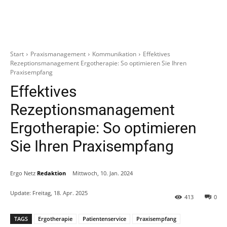
Start
Praxismanagement
Kommunikation
Effektives
Rezeptionsmanagement Ergotherapie: So optimieren Sie Ihren
Praxisempfang
Effektives
Rezeptionsmanagement
Ergotherapie: So optimieren
Sie Ihren Praxisempfang
Ergo Netz
Redaktion
Mittwoch, 10. Jan. 2024
Update:
Freitag, 18. Apr. 2025
413
0
TAGS
Ergotherapie
Patientenservice
Praxisempfang