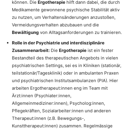
können. Die
Ergotherapie
hilft dann dabei, die durch
Medikamente gewonnene psychische Stabilität aktiv
zu nutzen, um Verhaltensänderungen anzustoßen,
Vermeidungsverhalten abzubauen und die
Bewältigung
von Alltagsanforderungen zu trainieren.
Rolle in der Psychiatrie und interdisziplinäre
Zusammenarbeit:
Die
Ergotherapie
ist ein fester
Bestandteil des therapeutischen Angebots in vielen
psychiatrischen Settings, sei es in Kliniken (stationär,
teilstationär/Tagesklinik) oder in ambulanten Praxen
und psychiatrischen Institutsambulanzen (PIA). Hier
arbeiten Ergotherapeut:innen eng im Team mit
Ärzt:innen (Psychiater:innen,
Allgemeinmediziner:innen), Psycholog:innen,
Pflegekräften, Sozialarbeiter:innen und anderen
Therapeut:innen (z.B. Bewegungs-,
Kunsttherapeut:innen) zusammen. Regelmässige