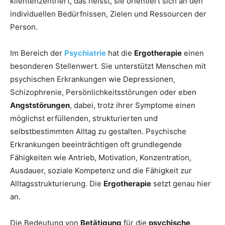
klientenzentriert, das heisst, sie orientiert sich an den
individuellen Bedürfnissen, Zielen und Ressourcen der
Person.
Im Bereich der
Psychiatrie
hat die
Ergotherapie
einen
besonderen Stellenwert. Sie unterstützt Menschen mit
psychischen Erkrankungen wie Depressionen,
Schizophrenie, Persönlichkeitsstörungen oder eben
Angststörungen
, dabei, trotz ihrer Symptome einen
möglichst erfüllenden, strukturierten und
selbstbestimmten Alltag zu gestalten. Psychische
Erkrankungen beeinträchtigen oft grundlegende
Fähigkeiten wie Antrieb, Motivation, Konzentration,
Ausdauer, soziale Kompetenz und die Fähigkeit zur
Alltagsstrukturierung. Die
Ergotherapie
setzt genau hier
an.
Die Bedeutung von
Betätigung
für die
psychische