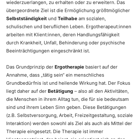
wiederzuerlangen, zu erhalten oder zu erweitern. Das
übergeordnete Ziel ist die Ermöglichung größtmöglicher
Selbstständigkeit
und
Teilhabe
am sozialen,
schulischen und beruflichen Leben. Ergotherapeut:innen
arbeiten mit Klient:innen, deren Handlungsfähigkeit
durch Krankheit, Unfall, Behinderung oder psychische
Beeinträchtigungen eingeschränkt ist.
Das Grundprinzip der
Ergotherapie
basiert auf der
Annahme, dass „tätig sein“ ein menschliches
Grundbedürfnis ist und heilende Wirkung hat. Der Fokus
liegt daher auf der
Betätigung
– also all den Aktivitäten,
die Menschen in ihrem Alltag tun, die für sie bedeutsam
sind und ihrem Leben Sinn geben. Diese Betätigungen
(z.B. Selbstversorgung, Arbeit, Freizeitgestaltung, soziale
Interaktion) werden sowohl als Ziel als auch als Mittel der
Therapie eingesetzt. Die Therapie ist immer