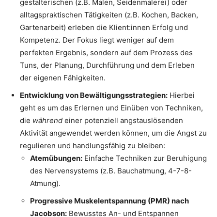
gestalterischen (z.B. Malen, Seidenmalerei) oder
alltagspraktischen Tätigkeiten (z.B. Kochen, Backen,
Gartenarbeit) erleben die Klient:innen Erfolg und
Kompetenz. Der Fokus liegt weniger auf dem
perfekten Ergebnis, sondern auf dem Prozess des
Tuns, der Planung, Durchführung und dem Erleben
der eigenen Fähigkeiten.
Entwicklung von Bewältigungsstrategien:
Hierbei
geht es um das Erlernen und Einüben von Techniken,
die
während
einer potenziell angstauslösenden
Aktivität angewendet werden können, um die Angst zu
regulieren und handlungsfähig zu bleiben:
Atemübungen:
Einfache Techniken zur Beruhigung
des Nervensystems (z.B. Bauchatmung, 4-7-8-
Atmung).
Progressive Muskelentspannung (PMR) nach
Jacobson:
Bewusstes An- und Entspannen