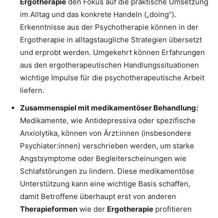
Ergotherapie
den Fokus auf die praktische Umsetzung
im Alltag und das konkrete Handeln („doing“).
Erkenntnisse aus der Psychotherapie können in der
Ergotherapie in alltagstaugliche Strategien übersetzt
und erprobt werden. Umgekehrt können Erfahrungen
aus den ergotherapeutischen Handlungssituationen
wichtige Impulse für die psychotherapeutische Arbeit
liefern.
Zusammenspiel mit medikamentöser Behandlung:
Medikamente, wie Antidepressiva oder spezifische
Anxiolytika, können von Ärzt:innen (insbesondere
Psychiater:innen) verschrieben werden, um starke
Angstsymptome oder Begleiterscheinungen wie
Schlafstörungen zu lindern. Diese medikamentöse
Unterstützung kann eine wichtige Basis schaffen,
damit Betroffene überhaupt erst von anderen
Therapieformen
wie der
Ergotherapie
profitieren