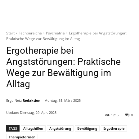
Start
Fachbereiche
Psychiatrie
Ergotherapie bei Angststörungen:
Praktische Wege zur Bewältigung im Alltag
Ergotherapie bei
Angststörungen: Praktische
Wege zur Bewältigung im
Alltag
Ergo Netz
Redaktion
Montag, 31. März 2025
Update:
Dienstag, 29. Apr. 2025
1215
0
TAGS
Alltagshilfen
Angststörung
Bewältigung
Ergotherapie
Therapieformen