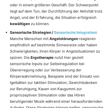
oder in einem größeren Geschäft. Der Schwerpunkt
liegt auf dem
Tun
, der Durchführung der Aktivität trotz
Angst, und der Erfahrung, die Situation erfolgreich
bewältigen
zu können.
Sensorische Strategien /
Sensorische Integration
:
Manche Menschen mit
Angststörungen
reagieren
empfindlich auf bestimmte Sinnesreize oder haben
Schwierigkeiten, ihren Körper in Angstsituationen zu
spüren. Die
Ergotherapie
nutzt hier gezielt
sensorische Inputs zur Selbstregulation bei
Übererregung oder zur Verbesserung der
Körperwahrnehmung. Beispiele sind der Einsatz von
Igelbällen zur taktilen Stimulation, Gewichtsdecken
zur Beruhigung, Kauen von Kaugummi zur
propriozeptiven Stimulation oder das Hören
beruhigender Musik während einer herausfordernden
Aufgabe. Diese Strategien können helfen, sensorische