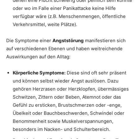
denen eine Flucht schwierig oder peinlich sein könnte
oder wo im Falle einer Panikattacke keine Hilfe
verfügbar wäre (z.B. Menschenmengen, öffentliche
Verkehrsmittel, weite Plätze).
Die Symptome einer
Angststörung
manifestieren sich
auf verschiedenen Ebenen und haben weitreichende
Auswirkungen auf den Alltag:
Körperliche Symptome:
Diese sind oft sehr präsent
und können selbst wieder Angst auslösen. Dazu
gehören Herzrasen oder Herzklopfen, übermässiges
Schwitzen, Zittern oder Beben, Atemnot oder das
Gefühl zu ersticken, Brustschmerzen oder -enge,
Übelkeit oder Bauchbeschwerden, Schwindel oder
Benommenheit sowie Muskelverspannungen,
besonders im Nacken- und Schulterbereich.