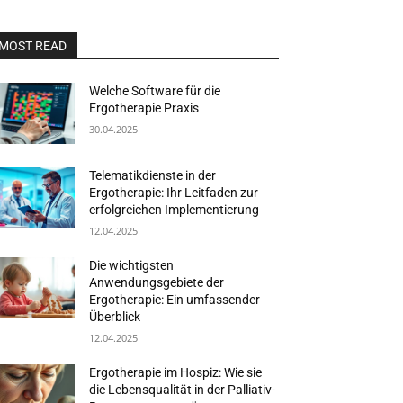
MOST READ
Welche Software für die
Ergotherapie Praxis
30.04.2025
Telematikdienste in der
Ergotherapie: Ihr Leitfaden zur
erfolgreichen Implementierung
12.04.2025
Die wichtigsten
Anwendungsgebiete der
Ergotherapie: Ein umfassender
Überblick
12.04.2025
Ergotherapie im Hospiz: Wie sie
die Lebensqualität in der Palliativ-