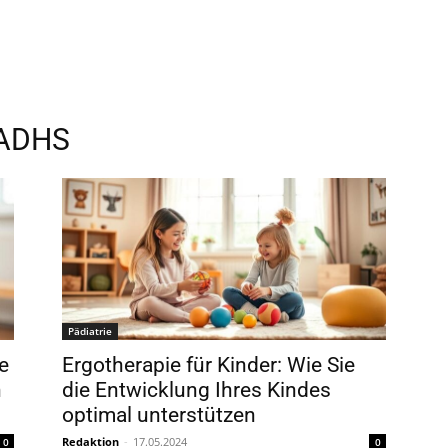
ADHS
Pädiatrie
e
Ergotherapie für Kinder: Wie Sie
n
die Entwicklung Ihres Kindes
optimal unterstützen
Redaktion
-
17.05.2024
0
0