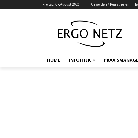
Freitag, 07.August 2026
Anmelden / Registrieren
J
HOME
INFOTHEK
PRAXISMANAG