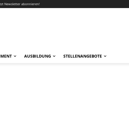
etzt Newsletter abonnieren!
EMENT
AUSBILDUNG
STELLENANGEBOTE