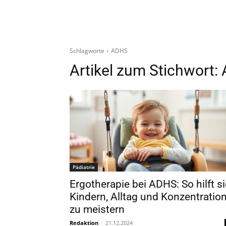
Schlagworte
ADHS
Artikel zum Stichwort:
Pädiatrie
Ergotherapie bei ADHS: So hilft si
Kindern, Alltag und Konzentratio
zu meistern
Redaktion
-
21.12.2024