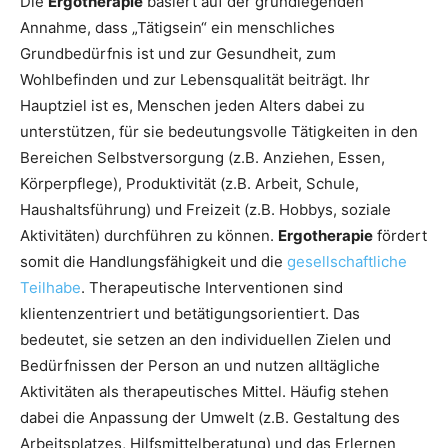
Die
Ergotherapie
basiert auf der grundlegenden
Annahme, dass „Tätigsein“ ein menschliches
Grundbedürfnis ist und zur Gesundheit, zum
Wohlbefinden und zur Lebensqualität beiträgt. Ihr
Hauptziel ist es, Menschen jeden Alters dabei zu
unterstützen, für sie bedeutungsvolle Tätigkeiten in den
Bereichen Selbstversorgung (z.B. Anziehen, Essen,
Körperpflege), Produktivität (z.B. Arbeit, Schule,
Haushaltsführung) und Freizeit (z.B. Hobbys, soziale
Aktivitäten) durchführen zu können.
Ergotherapie
fördert
somit die Handlungsfähigkeit und die
gesellschaftliche
Teilhabe
. Therapeutische Interventionen sind
klientenzentriert und betätigungsorientiert. Das
bedeutet, sie setzen an den individuellen Zielen und
Bedürfnissen der Person an und nutzen alltägliche
Aktivitäten als therapeutisches Mittel. Häufig stehen
dabei die Anpassung der Umwelt (z.B. Gestaltung des
Arbeitsplatzes, Hilfsmittelberatung) und das Erlernen