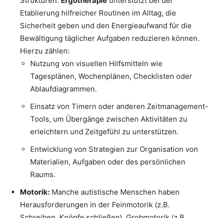
Strukturen.
Ergotherapie
unterstützt bei der
Etablierung hilfreicher Routinen im Alltag, die
Sicherheit geben und den Energieaufwand für die
Bewältigung täglicher Aufgaben reduzieren können.
Hierzu zählen:
Nutzung von visuellen Hilfsmitteln wie
Tagesplänen, Wochenplänen, Checklisten oder
Ablaufdiagrammen.
Einsatz von Timern oder anderen Zeitmanagement-
Tools, um Übergänge zwischen Aktivitäten zu
erleichtern und Zeitgefühl zu unterstützen.
Entwicklung von Strategien zur Organisation von
Materialien, Aufgaben oder des persönlichen
Raums.
Motorik:
Manche autistische Menschen haben
Herausforderungen in der Feinmotorik (z.B.
Schreiben, Knöpfe schließen), Grobmotorik (z.B.