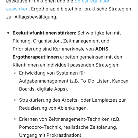
exekutiven Funktionen und die
Selbstregulation
auswirken
. Ergotherapie bietet hier praktische Strategien
zur Alltagsbewältigung.
Exekutivfunktionen stärken:
Schwierigkeiten mit
Planung, Organisation, Zeitmanagement und
Priorisierung sind Kernmerkmale von
ADHS
.
Ergotherapeut:innen
arbeiten gemeinsam mit den
Klient:innen an individuell passenden Strategien:
Entwicklung von Systemen für
Aufgabenmanagement (z.B. To-Do-Listen, Kanban-
Boards, digitale Apps).
Strukturierung des Arbeits- oder Lernplatzes zur
Reduzierung von Ablenkungen.
Erlernen von Zeitmanagement-Techniken (z.B.
Pomodoro-Technik, realistische Zeitplanung,
Umgang mit Prokrastination).