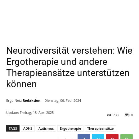
Neurodiversität verstehen: Wie
Ergotherapie und andere
Therapieansätze unterstützen
können
Ergo Netz
Redaktion
Dienstag, 06. Feb. 2024
Update:
Freitag, 18. Apr. 2025
733
0
TAGS
ADHS
Autismus
Ergotherapie
Therapieansätze