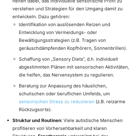
helfen dabei, das individuelle sensorische Profil zu
verstehen und Strategien für den Umgang damit zu
entwickeln. Dazu gehören:
Identifikation von auslösenden Reizen und
Entwicklung von Vermeidungs- oder
Bewältigungsstrategien (z.B. Tragen von
geräuschdämpfenden Kopfhörern, Sonnenbrillen).
Schaffung von „Sensory Diets“, d.h. individuell
abgestimmten Plänen mit sensorischen Aktivitäten,
die helfen, das Nervensystem zu regulieren.
Beratung zur Anpassung des häuslichen,
schulischen oder beruflichen Umfelds, um
sensorischen Stress zu reduzieren
(z.B. reizarme
Rückzugsorte).
Struktur und Routinen:
Viele autistische Menschen
profitieren von Vorhersehbarkeit und klaren