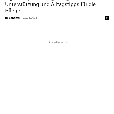
Unterstützung und Alltagstipps für die
Pflege
Redaktion
-
20.01.2024
0
- Advertisment -