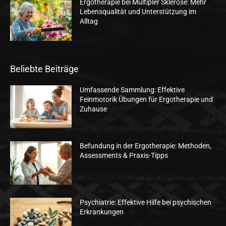
Ergotherapie bei Multipler Sklerose: Mehr
Lebensqualität und Unterstützung im
Alltag
Beliebte Beiträge
Umfassende Sammlung: Effektive
Feinmotorik Übungen für Ergotherapie und
Zuhause
Befundung in der Ergotherapie: Methoden,
Assessments & Praxis-Tipps
Psychiatrie: Effektive Hilfe bei psychischen
Erkrankungen