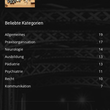
Beliebte Kategorien
Allgemeines
19
Praxisorganisation
17
Neurologie
14
Ausbildung
13
Pädiatrie
13
Psychiatrie
11
Recht
10
Kommunikation
7