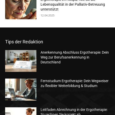
Lebensqualität in der Palliativ-Betreuung
unterstützt
12.04.2025
Tips der Redaktion
Anerkennung Abschluss Ergotherapie: Dein
Weg zur Berufsanerkennung in
Deutschland
Fernstudium Ergotherapie: Dein Wegweiser
zu flexibler Weiterbildung & Studium
Leitfaden Abrechnung in der Ergotherapie:
So rechnen Sie korrekt ab