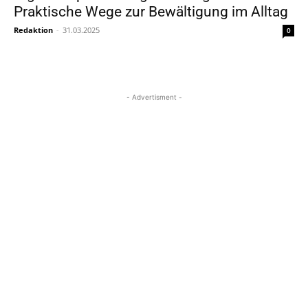
Praktische Wege zur Bewältigung im Alltag
Redaktion
-
31.03.2025
0
- Advertisment -