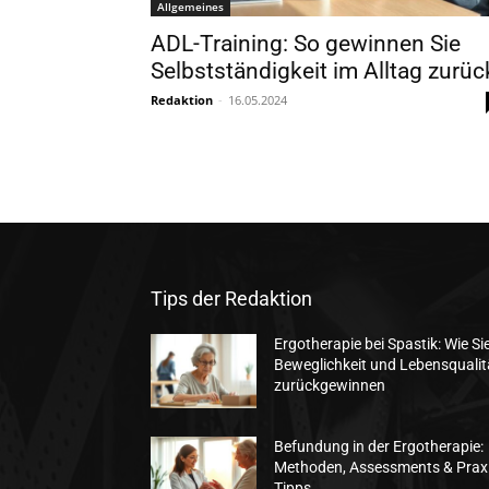
Allgemeines
ADL-Training: So gewinnen Sie
Selbstständigkeit im Alltag zurüc
Redaktion
-
16.05.2024
Tips der Redaktion
Ergotherapie bei Spastik: Wie Si
Beweglichkeit und Lebensqualit
zurückgewinnen
Befundung in der Ergotherapie:
Methoden, Assessments & Praxi
Tipps