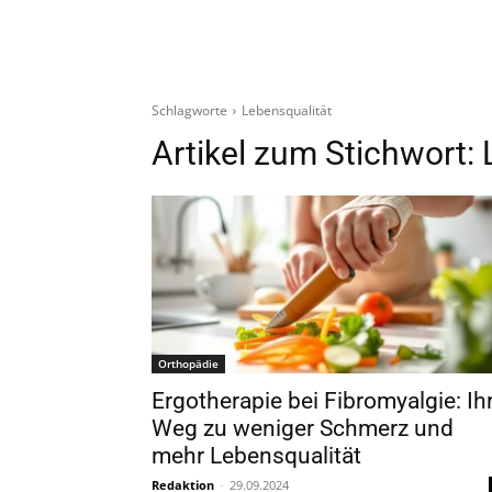
Schlagworte
Lebensqualität
Artikel zum Stichwort:
Orthopädie
Ergotherapie bei Fibromyalgie: Ih
Weg zu weniger Schmerz und
mehr Lebensqualität
Redaktion
-
29.09.2024