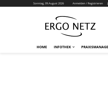
Sonntag, 09.August 2026
Anmelden / Registrieren
HOME
INFOTHEK
PRAXISMANAG