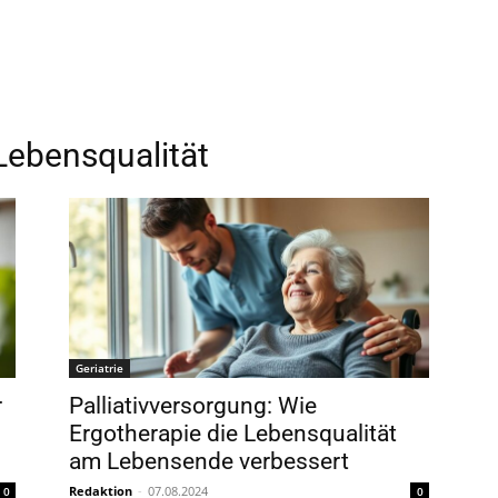
Lebensqualität
Geriatrie
r
Palliativversorgung: Wie
Ergotherapie die Lebensqualität
am Lebensende verbessert
Redaktion
-
07.08.2024
0
0