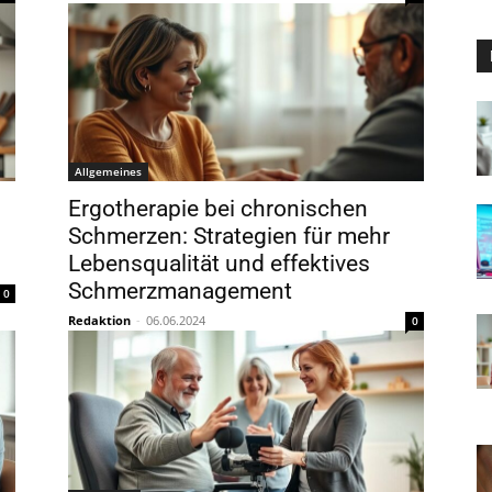
Allgemeines
Ergotherapie bei chronischen
Schmerzen: Strategien für mehr
Lebensqualität und effektives
Schmerzmanagement
0
Redaktion
-
06.06.2024
0