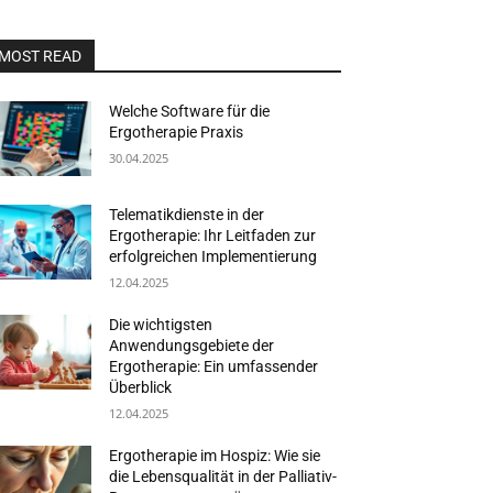
MOST READ
Welche Software für die
Ergotherapie Praxis
30.04.2025
Telematikdienste in der
Ergotherapie: Ihr Leitfaden zur
erfolgreichen Implementierung
12.04.2025
Die wichtigsten
Anwendungsgebiete der
Ergotherapie: Ein umfassender
Überblick
12.04.2025
Ergotherapie im Hospiz: Wie sie
die Lebensqualität in der Palliativ-