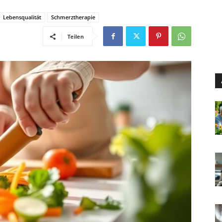
Lebensqualität
Schmerztherapie
Teilen