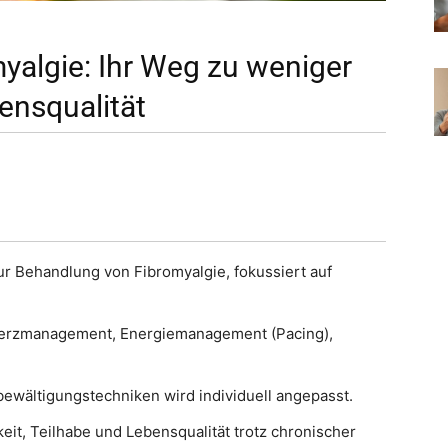
myalgie: Ihr Weg zu weniger
nsqualität
zur Behandlung von Fibromyalgie, fokussiert auf
hmerzmanagement, Energiemanagement (Pacing),
bewältigungstechniken wird individuell angepasst.
keit, Teilhabe und Lebensqualität trotz chronischer