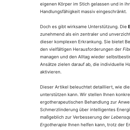
eigenen Körper im Stich gelassen und in ih
Handlungsfähigkeit massiv eingeschränkt.
Doch es gibt wirksame Unterstützung. Die
zunehmend als ein zentraler und unverzich
dieser komplexen Erkrankung. Sie bietet B
den vielfältigen Herausforderungen der
Fib
managen und den Alltag wieder selbstbesti
Ansätze zielen darauf ab, die individuelle
aktivieren.
Dieser Artikel beleuchtet detailliert, wie di
unterstützen kann. Wir stellen Ihnen konkr
ergotherapeutischen Behandlung zur Anwe
Schmerzlinderung über intelligentes Energ
maßgeblich zur Verbesserung der
Lebensqu
Ergotherapie
Ihnen helfen kann, trotz der E