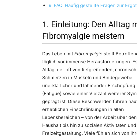
9. FAQ: Häufig gestellte Fragen zur Ergo
1. Einleitung: Den Alltag 
Fibromyalgie meistern
Das Leben mit
Fibromyalgie
stellt Betroffen
täglich vor immense Herausforderungen. Es 
Alltag, der oft von tiefgreifenden, chronisc
Schmerzen in Muskeln und Bindegewebe,
unerklärlicher und lähmender Erschöpfung
(Fatigue) sowie einer Vielzahl weiterer Sy
geprägt ist. Diese Beschwerden führen häu
erheblichen Einschränkungen in allen
Lebensbereichen – von der Arbeit über den
Haushalt bis hin zu sozialen Aktivitäten und
Freizeitgestaltung. Viele fühlen sich von ih