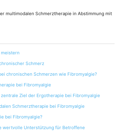
iner multimodalen Schmerztherapie in Abstimmung mit
e meistern
r chronischer Schmerz
ie bei chronischen Schmerzen wie Fibromyalgie?
herapie bei Fibromyalgie
zentrale Ziel der Ergotherapie bei Fibromyalgie
odalen Schmerztherapie bei Fibromyalgie
ie bei Fibromyalgie?
ne wertvolle Unterstützung für Betroffene