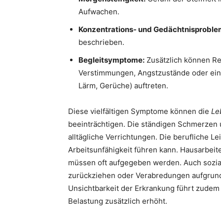
Aufwachen.
Konzentrations- und Gedächtnisproble
beschrieben.
Begleitsymptome:
Zusätzlich können Re
Verstimmungen, Angstzustände oder eine
Lärm, Gerüche) auftreten.
Diese vielfältigen Symptome können die
Le
beeinträchtigen. Die ständigen Schmerzen
alltägliche Verrichtungen. Die berufliche Le
Arbeitsunfähigkeit führen kann. Hausarbeit
müssen oft aufgegeben werden. Auch sozial
zurückziehen oder Verabredungen aufgrund 
Unsichtbarkeit der Erkrankung führt zudem
Belastung zusätzlich erhöht.