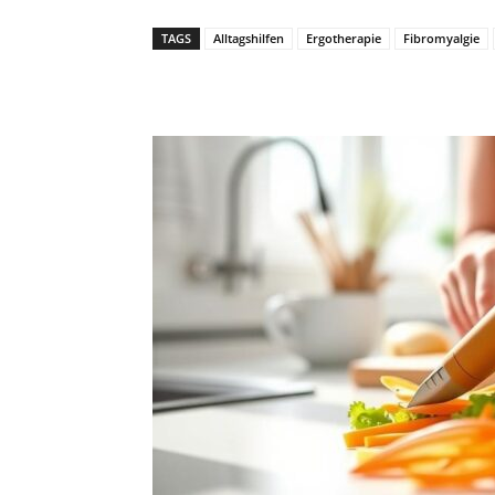
TAGS
Alltagshilfen
Ergotherapie
Fibromyalgie