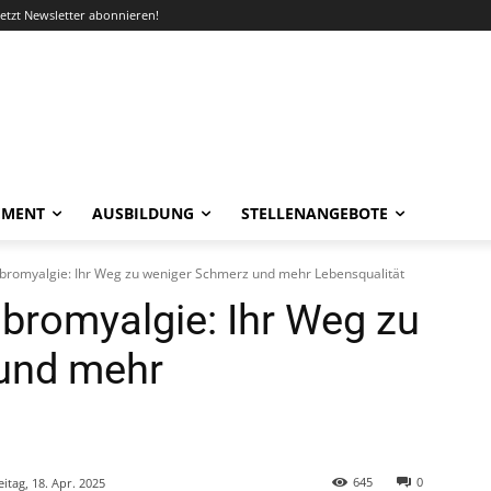
Jetzt Newsletter abonnieren!
EMENT
AUSBILDUNG
STELLENANGEBOTE
ibromyalgie: Ihr Weg zu weniger Schmerz und mehr Lebensqualität
ibromyalgie: Ihr Weg zu
und mehr
645
0
eitag, 18. Apr. 2025