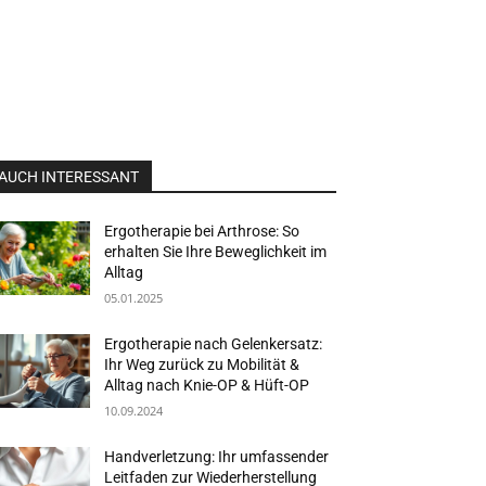
AUCH INTERESSANT
Ergotherapie bei Arthrose: So
erhalten Sie Ihre Beweglichkeit im
Alltag
05.01.2025
Ergotherapie nach Gelenkersatz:
Ihr Weg zurück zu Mobilität &
Alltag nach Knie-OP & Hüft-OP
10.09.2024
Handverletzung: Ihr umfassender
Leitfaden zur Wiederherstellung