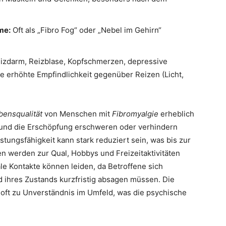
me:
Oft als „Fibro Fog“ oder „Nebel im Gehirn“
izdarm, Reizblase, Kopfschmerzen, depressive
 erhöhte Empfindlichkeit gegenüber Reizen (Licht,
bensqualität
von Menschen mit
Fibromyalgie
erheblich
 und die Erschöpfung erschweren oder verhindern
istungsfähigkeit kann stark reduziert sein, was bis zur
en werden zur Qual, Hobbys und Freizeitaktivitäten
e Kontakte können leiden, da Betroffene sich
ihres Zustands kurzfristig absagen müssen. Die
 oft zu Unverständnis im Umfeld, was die psychische