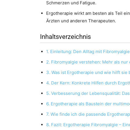
Schmerzen und Fatigue.
Ergotherapie wirkt am besten als Teil e
Ärzten und anderen Therapeuten.
Inhaltsverzeichnis
1. Einleitung: Den Alltag mit Fibromyalgi
2. Fibromyalgie verstehen: Mehr als nu
3. Was ist Ergotherapie und wie hilft s
4. Der Kern: Konkrete Hilfen durch Ergot
5. Verbesserung der Lebensqualität: Das 
6. Ergotherapie als Baustein der multim
7. Wie finde ich die passende Ergotherap
8. Fazit: Ergotherapie Fibromyalgie – Ei