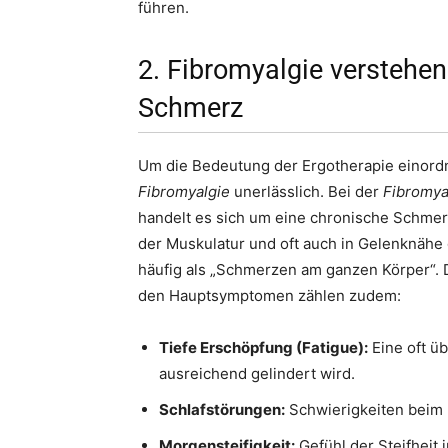
führen.
2. Fibromyalgie verstehen
Schmerz
Um die Bedeutung der Ergotherapie einordn
Fibromyalgie
unerlässlich. Bei der
Fibromya
handelt es sich um eine chronische Schmer
der Muskulatur und oft auch in Gelenknähe 
häufig als „Schmerzen am ganzen Körper“.
den Hauptsymptomen zählen zudem:
Tiefe Erschöpfung (Fatigue):
Eine oft üb
ausreichend gelindert wird.
Schlafstörungen:
Schwierigkeiten beim E
Morgensteifigkeit:
Gefühl der Steifheit