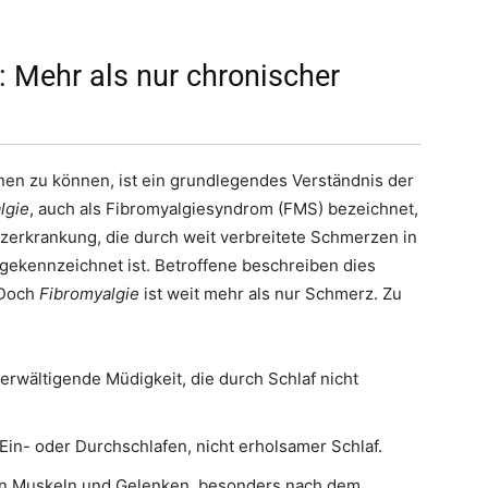
: Mehr als nur chronischer
en zu können, ist ein grundlegendes Verständnis der
lgie
, auch als Fibromyalgiesyndrom (FMS) bezeichnet,
zerkrankung, die durch weit verbreitete Schmerzen in
gekennzeichnet ist. Betroffene beschreiben dies
 Doch
Fibromyalgie
ist weit mehr als nur Schmerz. Zu
erwältigende Müdigkeit, die durch Schlaf nicht
in- oder Durchschlafen, nicht erholsamer Schlaf.
 in Muskeln und Gelenken, besonders nach dem