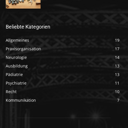
Beliebte Kategorien
Allgemeines
19
Praxisorganisation
17
Neurologie
14
Ausbildung
13
Pädiatrie
13
Psychiatrie
11
Recht
10
Kommunikation
7