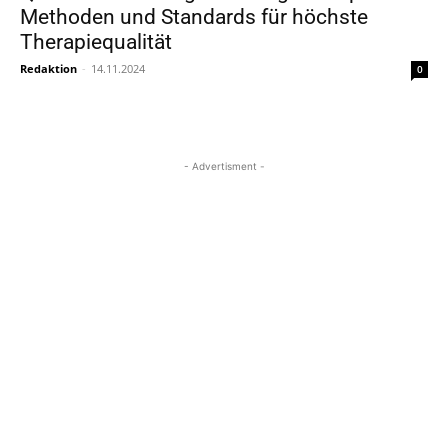
Methoden und Standards für höchste
Therapiequalität
Redaktion
-
14.11.2024
0
- Advertisment -