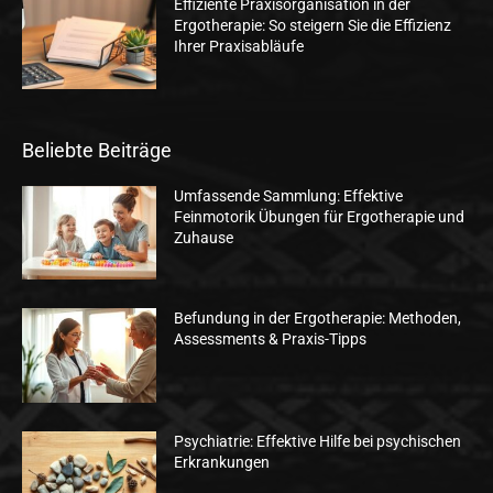
Effiziente Praxisorganisation in der
Ergotherapie: So steigern Sie die Effizienz
Ihrer Praxisabläufe
Beliebte Beiträge
Umfassende Sammlung: Effektive
Feinmotorik Übungen für Ergotherapie und
Zuhause
Befundung in der Ergotherapie: Methoden,
Assessments & Praxis-Tipps
Psychiatrie: Effektive Hilfe bei psychischen
Erkrankungen