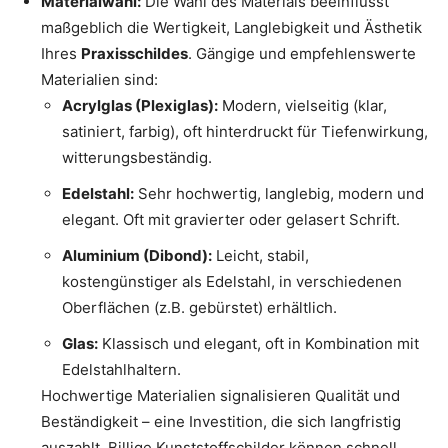
Materialwahl:
Die Wahl des Materials beeinflusst
maßgeblich die Wertigkeit, Langlebigkeit und Ästhetik
Ihres
Praxisschildes
. Gängige und empfehlenswerte
Materialien sind:
Acrylglas (Plexiglas):
Modern, vielseitig (klar,
satiniert, farbig), oft hinterdruckt für Tiefenwirkung,
witterungsbeständig.
Edelstahl:
Sehr hochwertig, langlebig, modern und
elegant. Oft mit gravierter oder gelasert Schrift.
Aluminium (Dibond):
Leicht, stabil,
kostengünstiger als Edelstahl, in verschiedenen
Oberflächen (z.B. gebürstet) erhältlich.
Glas:
Klassisch und elegant, oft in Kombination mit
Edelstahlhaltern.
Hochwertige Materialien signalisieren Qualität und
Beständigkeit – eine Investition, die sich langfristig
auszahlt. Billige Kunststoffschilder können schnell