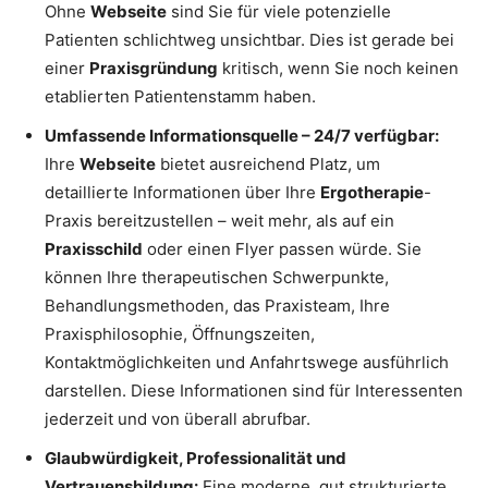
Ohne
Webseite
sind Sie für viele potenzielle
Patienten schlichtweg unsichtbar. Dies ist gerade bei
einer
Praxisgründung
kritisch, wenn Sie noch keinen
etablierten Patientenstamm haben.
Umfassende Informationsquelle – 24/7 verfügbar:
Ihre
Webseite
bietet ausreichend Platz, um
detaillierte Informationen über Ihre
Ergotherapie
-
Praxis bereitzustellen – weit mehr, als auf ein
Praxisschild
oder einen Flyer passen würde. Sie
können Ihre therapeutischen Schwerpunkte,
Behandlungsmethoden, das Praxisteam, Ihre
Praxisphilosophie, Öffnungszeiten,
Kontaktmöglichkeiten und Anfahrtswege ausführlich
darstellen. Diese Informationen sind für Interessenten
jederzeit und von überall abrufbar.
Glaubwürdigkeit, Professionalität und
Vertrauensbildung:
Eine moderne, gut strukturierte