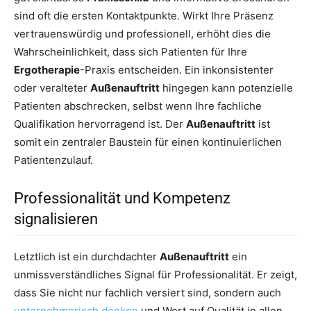
sind oft die ersten Kontaktpunkte. Wirkt Ihre Präsenz
vertrauenswürdig und professionell, erhöht dies die
Wahrscheinlichkeit, dass sich Patienten für Ihre
Ergotherapie
-Praxis entscheiden. Ein inkonsistenter
oder veralteter
Außenauftritt
hingegen kann potenzielle
Patienten abschrecken, selbst wenn Ihre fachliche
Qualifikation hervorragend ist. Der
Außenauftritt
ist
somit ein zentraler Baustein für einen kontinuierlichen
Patientenzulauf.
Professionalität und Kompetenz
signalisieren
Letztlich ist ein durchdachter
Außenauftritt
ein
unmissverständliches Signal für Professionalität. Er zeigt,
dass Sie nicht nur fachlich versiert sind, sondern auch
unternehmerisch denken
und Wert auf Qualität in allen