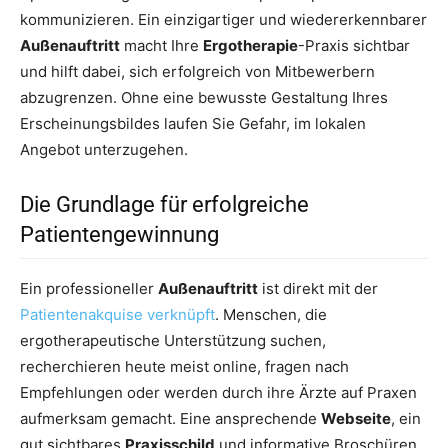
kommunizieren. Ein einzigartiger und wiedererkennbarer
Außenauftritt
macht Ihre
Ergotherapie
-Praxis sichtbar
und hilft dabei, sich erfolgreich von Mitbewerbern
abzugrenzen. Ohne eine bewusste Gestaltung Ihres
Erscheinungsbildes laufen Sie Gefahr, im lokalen
Angebot unterzugehen.
Die Grundlage für erfolgreiche
Patientengewinnung
Ein professioneller
Außenauftritt
ist direkt mit der
Patientenakquise verknüpft
. Menschen, die
ergotherapeutische Unterstützung suchen,
recherchieren heute meist online, fragen nach
Empfehlungen oder werden durch ihre Ärzte auf Praxen
aufmerksam gemacht. Eine ansprechende
Webseite
, ein
gut sichtbares
Praxisschild
und informative Broschüren