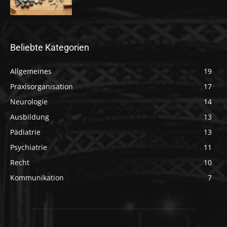
Beliebte Kategorien
Allgemeines
19
Praxisorganisation
17
Neurologie
14
Ausbildung
13
Pädiatrie
13
Psychiatrie
11
Recht
10
Kommunikation
7