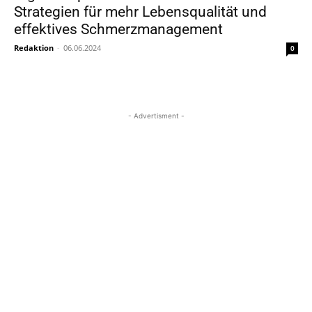
Strategien für mehr Lebensqualität und
effektives Schmerzmanagement
Redaktion
-
06.06.2024
0
- Advertisment -