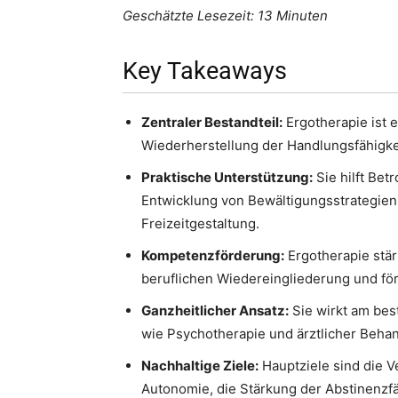
Geschätzte Lesezeit: 13 Minuten
Key Takeaways
Zentraler Bestandteil:
Ergotherapie ist e
Wiederherstellung der Handlungsfähigkeit
Praktische Unterstützung:
Sie hilft Bet
Entwicklung von Bewältigungsstrategien 
Freizeitgestaltung.
Kompetenzförderung:
Ergotherapie stär
beruflichen Wiedereingliederung und för
Ganzheitlicher Ansatz:
Sie wirkt am be
wie Psychotherapie und ärztlicher Behan
Nachhaltige Ziele:
Hauptziele sind die V
Autonomie, die Stärkung der Abstinenzfäh