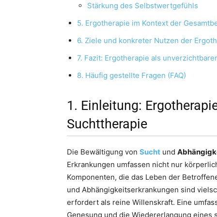
Stärkung des Selbstwertgefühls
5. Ergotherapie im Kontext der Gesamtb
6. Ziele und konkreter Nutzen der Ergot
7. Fazit: Ergotherapie als unverzichtbar
8. Häufig gestellte Fragen (FAQ)
1. Einleitung: Ergotherapi
Suchttherapie
Die Bewältigung von
Sucht
und
Abhängigk
Erkrankungen umfassen nicht nur körperlic
Komponenten, die das Leben der Betroffene
und Abhängigkeitserkrankungen sind viel
erfordert als reine Willenskraft. Eine umfa
Genesung und die Wiedererlangung eines s