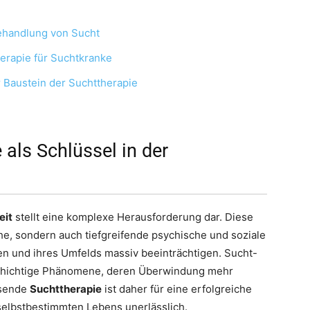
ehandlung von Sucht
herapie für Suchtkranke
er Baustein der Suchttherapie
e als Schlüssel in der
eit
stellt eine komplexe Herausforderung dar. Diese
he, sondern auch tiefgreifende psychische und soziale
n und ihres Umfelds massiv beeinträchtigen. Sucht-
schichtige Phänomene, deren Überwindung mehr
ssende
Suchttherapie
ist daher für eine erfolgreiche
elbstbestimmten Lebens unerlässlich.