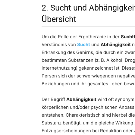
2. Sucht und Abhängigkeit
Übersicht
Um die Rolle der Ergotherapie in der
Sucht
Verständnis von
Sucht
und
Abhängigkeit
n
Erkrankung des Gehirns, die durch ein zwan
bestimmten Substanzen (z. B. Alkohol, Drog
Internetnutzung) gekennzeichnet ist. Diese
Person sich der schwerwiegenden negativen
Beziehungen und ihr gesamtes Leben bewus
Der Begriff
Abhängigkeit
wird oft synonym 
körperlichen und/oder psychischen Anpass
entstehen. Charakteristisch sind hierbei d
Substanz benötigt, um die gleiche Wirkung 
Entzugserscheinungen bei Reduktion oder 