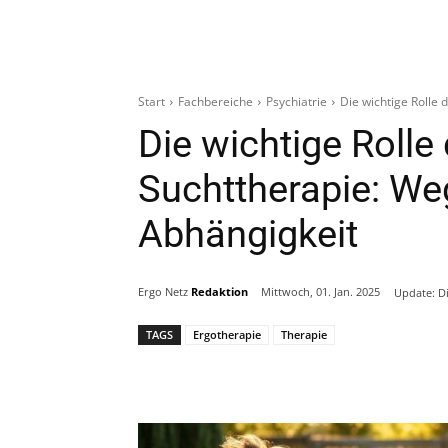
Start
Fachbereiche
Psychiatrie
Die wichtige Rolle 
Die wichtige Rolle 
Suchttherapie: We
Abhängigkeit
Ergo Netz
Redaktion
Mittwoch, 01. Jan. 2025
Update:
D
TAGS
Ergotherapie
Therapie