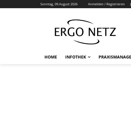
Sonntag, 09.August 2026
Anmelden / Registrieren
HOME
INFOTHEK
PRAXISMANAG