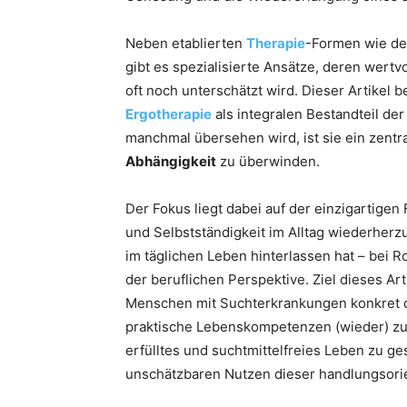
Neben etablierten
Therapie
-Formen wie de
gibt es spezialisierte Ansätze, deren wert
oft noch unterschätzt wird. Dieser Artikel 
Ergotherapie
als integralen Bestandteil d
manchmal übersehen wird, ist sie ein zentr
Abhängigkeit
zu überwinden.
Der Fokus liegt dabei auf der einzigartigen
und Selbstständigkeit im Alltag wiederherzu
im täglichen Leben hinterlassen hat – bei R
der beruflichen Perspektive. Ziel dieses Arti
Menschen mit Suchterkrankungen konkret da
praktische Lebenskompetenzen (wieder) zu 
erfülltes und suchtmittelfreies Leben zu ge
unschätzbaren Nutzen dieser handlungsori