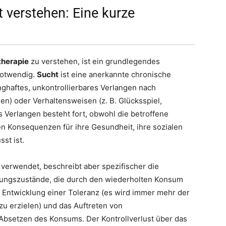
 verstehen: Eine kurze
therapie
zu verstehen, ist ein grundlegendes
otwendig.
Sucht
ist eine anerkannte chronische
ghaftes, unkontrollierbares Verlangen nach
en) oder Verhaltensweisen (z. B. Glücksspiel,
s Verlangen besteht fort, obwohl die betroffene
 Konsequenzen für ihre Gesundheit, ihre sozialen
st ist.
verwendet, beschreibt aber spezifischer die
ungszustände, die durch den wiederholten Konsum
ie Entwicklung einer Toleranz (es wird immer mehr der
zu erzielen) und das Auftreten von
Absetzen des Konsums. Der Kontrollverlust über das