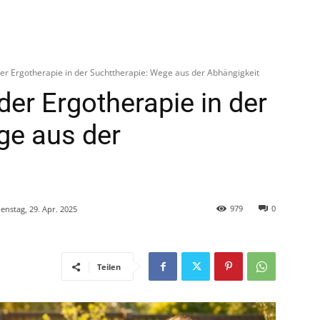
der Ergotherapie in der Suchttherapie: Wege aus der Abhängigkeit
der Ergotherapie in der
ge aus der
979
0
ienstag, 29. Apr. 2025
Teilen