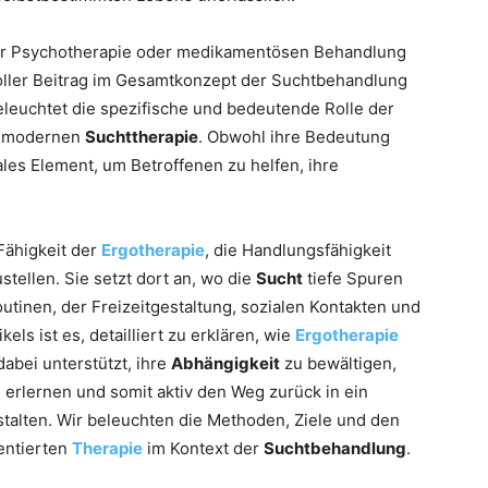
r Psychotherapie oder medikamentösen Behandlung
voller Beitrag im Gesamtkonzept der Suchtbehandlung
beleuchtet die spezifische und bedeutende Rolle der
er modernen
Suchttherapie
. Obwohl ihre Bedeutung
ales Element, um Betroffenen zu helfen, ihre
 Fähigkeit der
Ergotherapie
, die Handlungsfähigkeit
stellen. Sie setzt dort an, wo die
Sucht
tiefe Spuren
outinen, der Freizeitgestaltung, sozialen Kontakten und
kels ist es, detailliert zu erklären, wie
Ergotherapie
bei unterstützt, ihre
Abhängigkeit
zu bewältigen,
erlernen und somit aktiv den Weg zurück in ein
stalten. Wir beleuchten die Methoden, Ziele und den
entierten
Therapie
im Kontext der
Suchtbehandlung
.