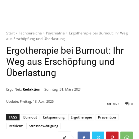
Start
Fachbereiche
Psychiatrie
Ergotherapie bei Burnout: Ihr Weg
aus Erschöpfung und Überlastung
Ergotherapie bei Burnout: Ihr
Weg aus Erschöpfung und
Überlastung
Ergo Netz
Redaktion
Sonntag, 31. März 2024
Update:
Freitag, 18. Apr. 2025
869
0
TAGS
Burnout
Entspannung
Ergotherapie
Prävention
Resilienz
Stressbewältigung