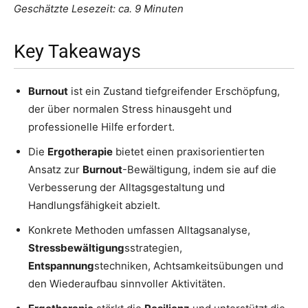
Geschätzte Lesezeit: ca. 9 Minuten
Key Takeaways
Burnout
ist ein Zustand tiefgreifender Erschöpfung,
der über normalen Stress hinausgeht und
professionelle Hilfe erfordert.
Die
Ergotherapie
bietet einen praxisorientierten
Ansatz zur
Burnout
-Bewältigung, indem sie auf die
Verbesserung der Alltagsgestaltung und
Handlungsfähigkeit abzielt.
Konkrete Methoden umfassen Alltagsanalyse,
Stressbewältigung
sstrategien,
Entspannung
stechniken, Achtsamkeitsübungen und
den Wiederaufbau sinnvoller Aktivitäten.