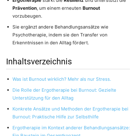
Ergotherapie
stärkt die
Resilienz
und unterstützt die
Prävention
, um einem erneuten
Burnout
vorzubeugen.
Sie ergänzt andere Behandlungsansätze wie
Psychotherapie, indem sie den Transfer von
Erkenntnissen in den Alltag fördert.
Inhaltsverzeichnis
Was ist Burnout wirklich? Mehr als nur Stress.
Die Rolle der Ergotherapie bei Burnout: Gezielte
Unterstützung für den Alltag
Konkrete Ansätze und Methoden der Ergotherapie bei
Burnout: Praktische Hilfe zur Selbsthilfe
Ergotherapie im Kontext anderer Behandlungsansätze:
Ein Baustein im Gesamtkonzept