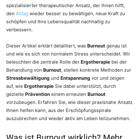
spezialisierter therapeutischer Ansatz, der Ihnen hilft,
den
Alltag
wieder besser zu bewältigen, neue Kraft zu
schöpfen und Ihre Lebensqualität nachhaltig zu
verbessern.
Dieser Artikel erklärt detailliert, was
Burnout
genau ist
und wie es sich von normalem Stress unterscheidet. Wir
beleuchten die zentrale Rolle der
Ergotherapie
bei der
Behandlung von
Burnout
, stellen konkrete Methoden zur
Stressbewältigung
und
Entspannung
vor und zeigen
auf, wie
Ergotherapie
Sie dabei unterstützt, durch
gezielte
Prävention
einem erneuten
Burnout
vorzubeugen. Erfahren Sie, wie dieser praxisnahe Ansatz
Ihnen helfen kann, aus der Erschöpfungsspirale
auszubrechen und wieder aktiv am Leben teilzunehmen.
Was ist Burnout wirklich? Mehr