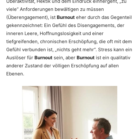
Überaktivität, Hektik und dem Eindruck einhergeht, „zu
viele“ Anforderungen bewältigen zu müssen
(Überengagement), ist
Burnout
eher durch das Gegenteil
gekennzeichnet: Ein Gefühl des Disengagements, der
inneren Leere, Hoffnungslosigkeit und einer
tiefgreifenden, chronischen Erschöpfung, die oft mit dem
Gefühl verbunden ist, „nichts geht mehr“. Stress kann ein
Auslöser für
Burnout
sein, aber
Burnout
ist ein qualitativ
anderer Zustand der völligen Erschöpfung auf allen
Ebenen.