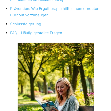
Prävention: Wie Ergotherapie hilft, einem erneuten
Burnout vorzubeugen
Schlussfolgerung
FAQ – Häufig gestellte Fragen