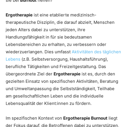
sie bei
Burnout
helfen?
Ergotherapie
ist eine etablierte medizinisch-
therapeutische Disziplin, die darauf abzielt, Menschen
jeden Alters dabei zu unterstützen, ihre
Handlungsfähigkeit in für sie bedeutsamen
Lebensbereichen zu erhalten, zu verbessern oder
wiederzuerlangen. Dies umfasst
Aktivitäten des täglichen
Lebens
(z.B. Selbstversorgung, Haushaltsführung),
berufliche Tätigkeiten und Freizeitgestaltung. Das
übergeordnete Ziel der
Ergotherapie
ist es, durch den
gezielten Einsatz von spezifischen Aktivitäten, Beratung
und Umweltanpassung die Selbstständigkeit, Teilhabe
am gesellschaftlichen Leben und die individuelle
Lebensqualität der Klient:innen zu fördern.
Im spezifischen Kontext von
Ergotherapie Burnout
liegt
der Fokus darauf, die Betroffenen dabei zu unterstützen,