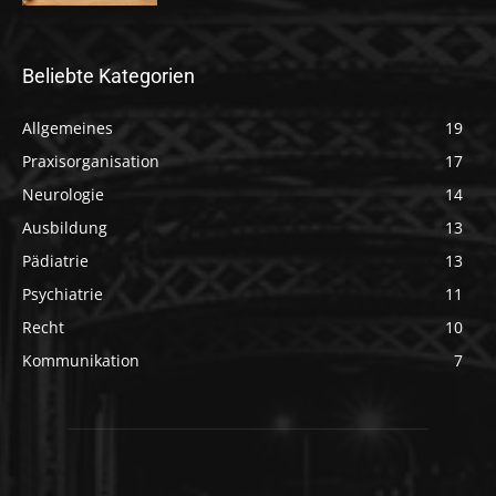
Beliebte Kategorien
Allgemeines
19
Praxisorganisation
17
Neurologie
14
Ausbildung
13
Pädiatrie
13
Psychiatrie
11
Recht
10
Kommunikation
7