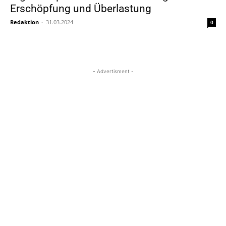
Erschöpfung und Überlastung
Redaktion
-
31.03.2024
0
- Advertisment -