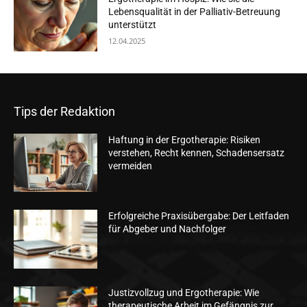
Lebensqualität in der Palliativ-Betreuung
unterstützt
12.04.2025
Tips der Redaktion
Haftung in der Ergotherapie: Risiken
verstehen, Recht kennen, Schadensersatz
vermeiden
Erfolgreiche Praxisübergabe: Der Leitfaden
für Abgeber und Nachfolger
Justizvollzug und Ergotherapie: Wie
therapeutische Arbeit im Gefängnis zur