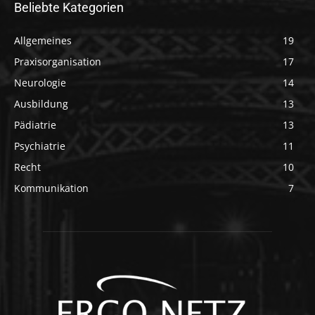
Beliebte Kategorien
Allgemeines
19
Praxisorganisation
17
Neurologie
14
Ausbildung
13
Pädiatrie
13
Psychiatrie
11
Recht
10
Kommunikation
7