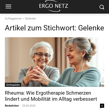
Schlagworte
Gelenke
Artikel zum Stichwort:
Gelenke
Orthopädie
Rheuma: Wie Ergotherapie Schmerzen
lindert und Mobilität im Alltag verbessert
Redaktion
-
28.04.2024
0